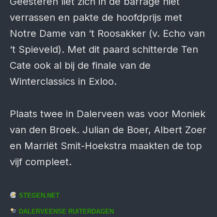
Geesteren liet zich in de barrage niet
verrassen en pakte de hoofd­prijs met
Notre Dame van ‘t Roos­akker (v. Echo van
‘t Spieveld). Met dit paard schitterde Ten
Cate ook al bij de finale van de
Winterclassics in Exloo.
Plaats twee in Dalerveen was voor Moniek
van den Broek. Julian de Boer, Albert Zoer
en Marriët Smit-Hoekstra maakten de top
vijf compleet.
STEGEN.NET
DALERVEENSE RUITERDAGEN