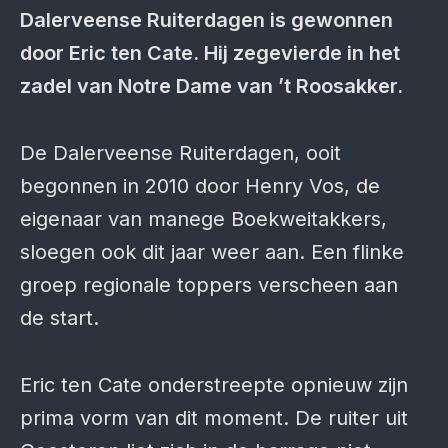
Daler­veense Ruiter­dagen is gewonnen
door Eric ten Cate. Hij zege­vierde in het
zadel van Notre Dame van ’t Roosakker.
De Dalerveense Ruiter­dagen, ooit
begonnen in 2010 door Henry Vos, de
eige­naar van manege Boek­weit­akkers,
sloegen ook dit jaar weer aan. Een flinke
groep regio­nale toppers verscheen aan
de start.
Eric ten Cate onderstreepte opnieuw zijn
prima vorm van dit moment. De ruiter uit