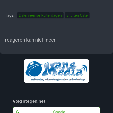
Tags:
Dalerveense Ruiterdagen
Eric ten Cate
reageren kan niet meer
Volg stegen.net
Google