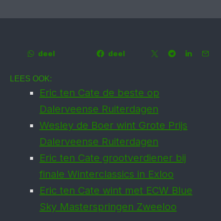
deel
deel
LEES OOK:
Eric ten Cate de beste op
Dalerveense Ruiterdagen
Wesley de Boer wint Grote Prijs
Daler­veense Ruiter­dagen
Eric ten Cate grootverdiener bij
finale Winterclassics in Exloo
Eric ten Cate wint met ECW Blue
Sky Masterspringen Zweeloo