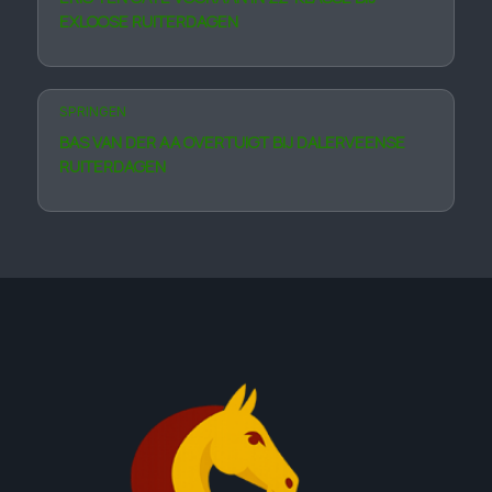
EXLOOSE RUITERDAGEN
SPRINGEN
BAS VAN DER AA OVERTUIGT BIJ DALERVEENSE
RUITERDAGEN