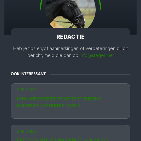
REDACTIE
Heb je tips en/of aanmerkingen of verbeteringen bij dit
bericht, meld die dan op
info@stegen.net
OOK INTERESSANT
SPRINGEN
LENNARD DE BOER SCHITTERT TIJDENS
DALERVEENSE RUITERDAGEN
SPRINGEN
ERIC TEN CATE VOORAAN IN ZZ-KLASSE BIJ