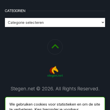
CATEGORIEN
Stegen.net © 2026. All Rights Reserved.
We gebruiken cookies voor statistieken en om de site
te verbeteren. Kies hieronder je voorkeur.