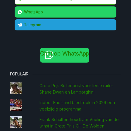
WhatsApp
Telegram
Chat op WhatsApp
POPULAIR
Grote Prijs Buitenpost voor Ierse ruiter
Shane Dwan en Lamborghini
Indoor Friesland biedt ook in 2026 een
veelzijdig programma
Frank Schuttert houdt Jur Vrieling van de
winst in Grote Prijs CH De Wolden