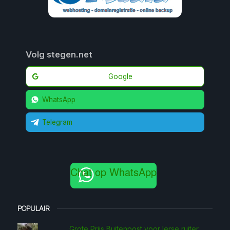
Volg stegen.net
Google
WhatsApp
Telegram
Chat op WhatsApp
POPULAIR
Grote Prijs Buitenpost voor Ierse ruiter