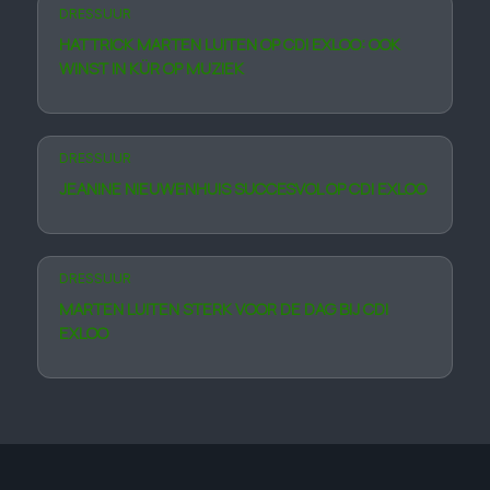
DRESSUUR
HATTRICK MARTEN LUITEN OP CDI EXLOO: OOK
WINST IN KÜR OP MUZIEK
DRESSUUR
JEANINE NIEUWENHUIS SUCCESVOL OP CDI EXLOO
DRESSUUR
MARTEN LUITEN STERK VOOR DE DAG BIJ CDI
EXLOO