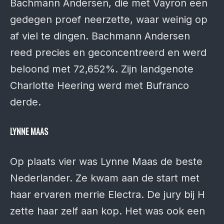
Bach­mann Andersen, die met Vayron een
gedegen proef neerzette, waar weinig op
af viel te dingen. Bach­mann Andersen
reed precies en geconcen­treerd en werd
beloond met 72,652%. Zijn landgenote
Charlotte Heering werd met Bufranco
derde.
LYNNE MAAS
Op plaats vier was Lynne Maas de beste
Nederlander. Ze kwam aan de start met
haar ervaren merrie Electra. De jury bij H
zette haar zelf aan kop. Het was ook een