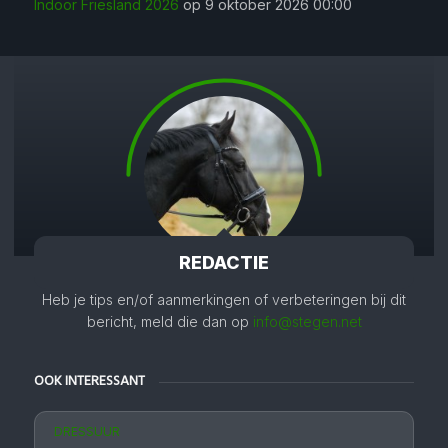
Indoor Friesland 2026
op 9 oktober 2026 00:00
REDACTIE
Heb je tips en/of aanmerkingen of verbeteringen bij dit
bericht, meld die dan op
info@stegen.net
OOK INTERESSANT
DRESSUUR