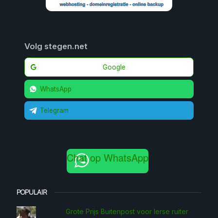
Volg stegen.net
Google
WhatsApp
Telegram
Chat op WhatsApp
POPULAIR
Grote Prijs Buitenpost voor Ierse ruiter