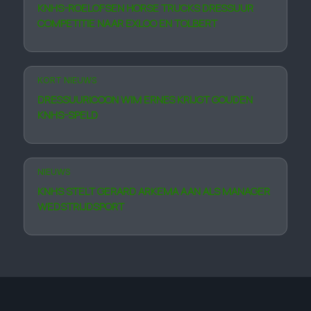
KNHS-ROELOFSEN HORSE TRUCKS DRESSUUR
COMPETITIE NAAR EXLOO EN TOLBERT
KORT NIEUWS
DRESSUURICOON WIM ERNES KRIJGT GOUDEN
KNHS-SPELD
NIEUWS
KNHS STELT GERARD ARKEMA AAN ALS MANAGER
WEDSTRIJDSPORT