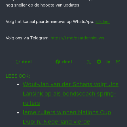
nog sneller op de hoogte van updates.
‎Volg het kanaal paardennieuws op WhatsApp:
klik hier
Volg ons via Telegram:
https://t.me/paardennieuws
deel
deel
LEES OOK:
Wout-Jan van der Schans volgt Jos
Lansink op als bonds­coach spring­
ruiters
Ierse ruiters winnen Nations Cup
Dublin, Neder­land vierde