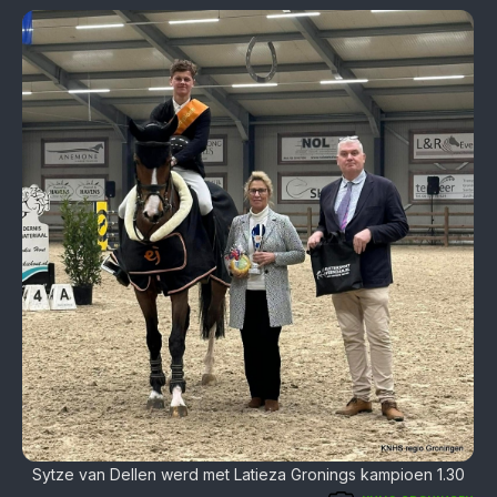
Sytze van Dellen werd met Latieza Gronings kampioen 1.30