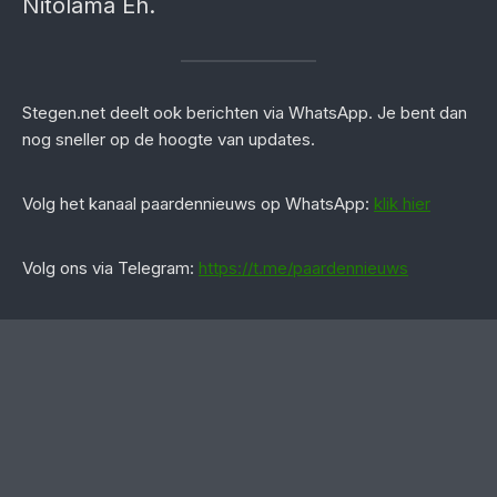
Nitolama Eh.
Stegen.net deelt ook berichten via WhatsApp. Je bent dan
nog sneller op de hoogte van updates.
‎Volg het kanaal paardennieuws op WhatsApp:
klik hier
Volg ons via Telegram:
https://t.me/paardennieuws