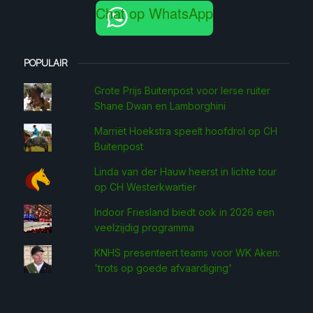
Chat op WhatsApp
POPULAIR
Grote Prijs Buitenpost voor Ierse ruiter
Shane Dwan en Lamborghini
Marriët Hoekstra speelt hoofdrol op CH
Buitenpost
Linda van der Hauw heerst in lichte tour
op CH Westerkwartier
Indoor Friesland biedt ook in 2026 een
veelzijdig programma
KNHS presenteert teams voor WK Aken:
'trots op goede afvaardiging'