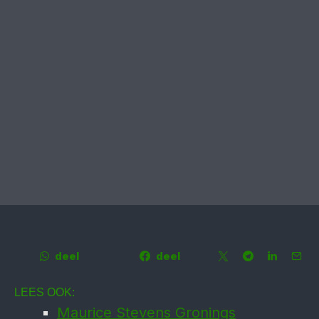
deel
deel
LEES OOK:
Maurice Stevens Gronings