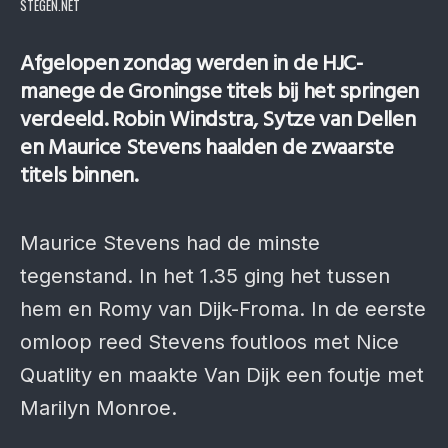
STEGEN.NET
Afgelopen zondag werden in de HJC-
manege de Gro­ningse titels bij het springen
ver­deeld. Robin Wind­stra, Sytze van Del­len
en Mau­rice Stevens haal­den de zwaar­ste
titels binnen.
Maurice Stevens had de minste
tegenstand. In het 1.35 ging het tussen
hem en Romy van Dijk-Froma. In de eerste
omloop reed Stevens foutloos met Nice
Quatlity en maakte Van Dijk een foutje met
Marilyn Monroe.