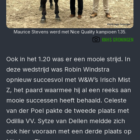
Maurice Stevens werd met Nice Quality kampioen 1.35.
KNHS GRONINGEN
Ook in het 1.20 was er een mooie strijd. In
deze wedstrijd was Robin Windstra
opnieuw succesvol met W&W’s Irisch Mist
Z, het paard waarmee hij al een reeks aan
mooie successen heeft behaald. Celeste
van der Poel pakte de tweede plaats met
Odillia VV. Sytze van Dellen meldde zich
ook hier vooraan met een derde plaats op