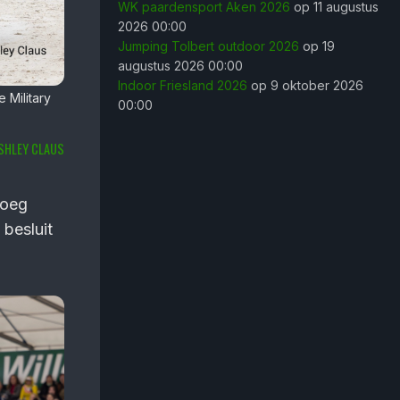
WK paardensport Aken 2026
op 11 augustus
2026 00:00
Jumping Tolbert outdoor 2026
op 19
augustus 2026 00:00
Indoor Friesland 2026
op 9 oktober 2026
 Military
00:00
SHLEY CLAUS
noeg
besluit