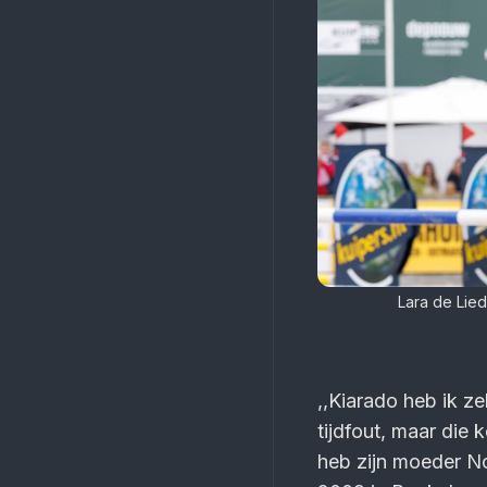
Lara de Lied
,,Kiarado heb ik ze
tijdfout, maar die 
heb zijn moeder No