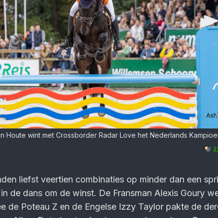
an Houte wint met Crossborder Radar Love het Nederlands Kampioe
A
den liefst veertien combinaties op minder dan een spr
r in de dans om de winst. De Fransman Alexis Goury w
e de Poteau Z en de Engelse Izzy Taylor pakte de de