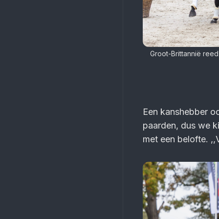
Groot-Brittannië reed
Een kanshebber oo
paarden, dus we k
met een belofte. ,,