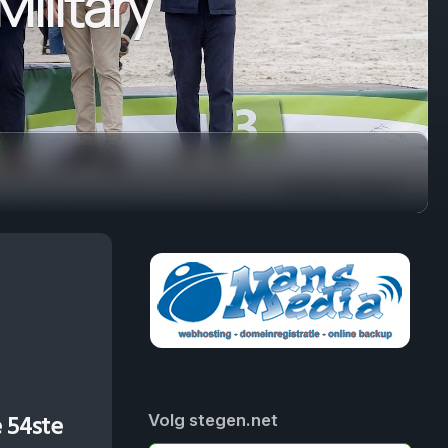
ilitary
e 54ste
Volg stegen.net