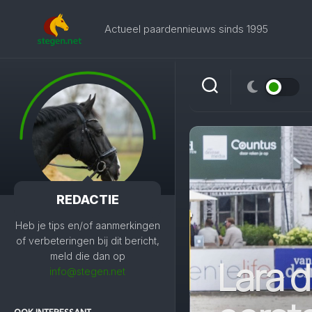
Skip
to
Actueel paardennieuws sinds 1995
content
REDACTIE
Heb je tips en/of aanmerkingen
of verbeteringen bij dit bericht,
meld die dan op
Lara 
info@stegen.net