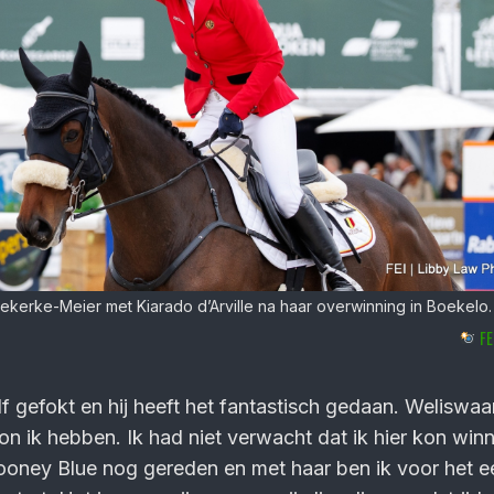
ekerke-Meier met Kiarado d’Arville na haar overwinning in Boekelo.
FE
lf gefokt en hij heeft het fantastisch gedaan. Weliswaa
kon ik hebben. Ik had niet verwacht dat ik hier kon winn
oney Blue nog gereden en met haar ben ik voor het ee