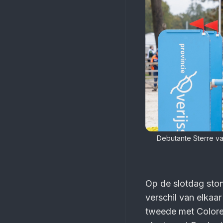
Debutante Sterre v
Op de slotdag ston
verschil van elkaa
tweede met Colore