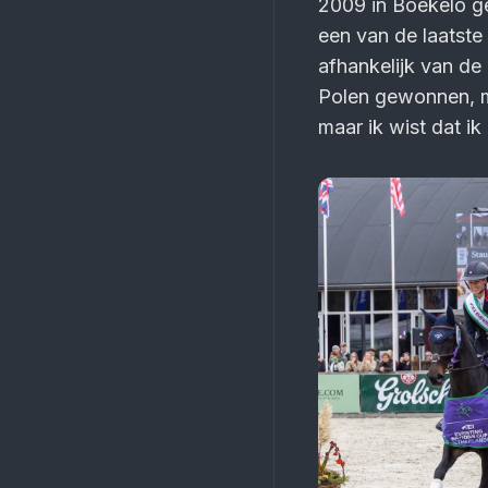
2009 in Boekelo ges
een van de laatste 
afhankelijk van de 
Polen gewonnen, ma
maar ik wist dat ik