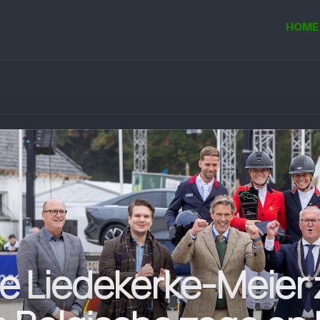
HOME
de Liedekerke-Meier 