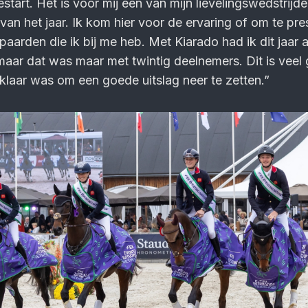
tart. Het is voor mij een van mijn lievelingswedstrijde
van het jaar. Ik kom hier voor de ervaring of om te pre
paarden die ik bij me heb. Met Kiarado had ik dit jaar a
ar dat was maar met twintig deelnemers. Dit is veel g
 klaar was om een goede uitslag neer te zetten.”