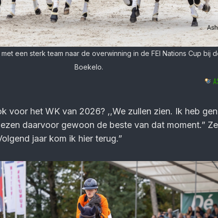
 met een sterk team naar de overwinning in de FEI Nations Cup bij de
Boekelo.
A
k voor het WK van 2026? ,,We zullen zien. Ik heb ge
iezen daarvoor gewoon de beste van dat moment.” Ze 
Volgend jaar kom ik hier terug.”