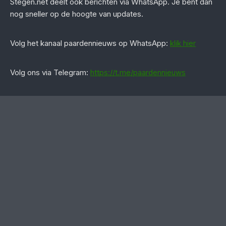
Stegen.net deelt ook berichten via WhatsApp. Je bent dan
nog sneller op de hoogte van updates.
‎Volg het kanaal paardennieuws op WhatsApp:
klik hier
Volg ons via Telegram:
https://t.me/paardennieuws