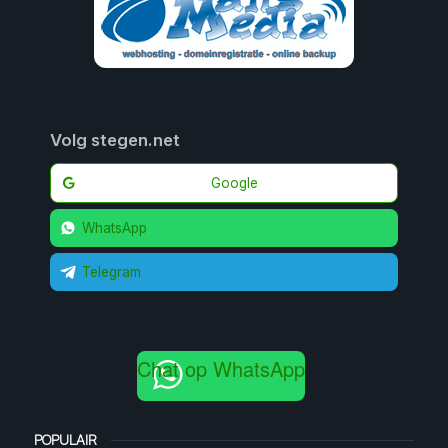
Volg stegen.net
Google
WhatsApp
Telegram
Chat op WhatsApp
POPULAIR