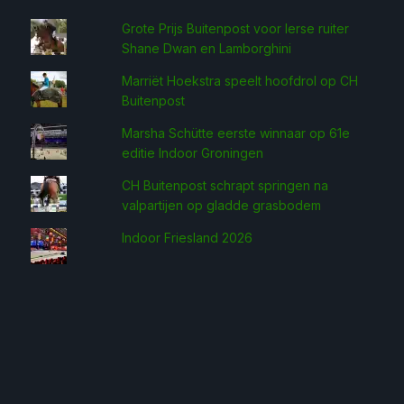
Grote Prijs Buitenpost voor Ierse ruiter
Shane Dwan en Lamborghini
Marriët Hoekstra speelt hoofdrol op CH
Buitenpost
Marsha Schütte eerste win­naar op 61e
editie Indoor Groningen
CH Buitenpost schrapt springen na
valpartijen op gladde grasbodem
Indoor Friesland 2026