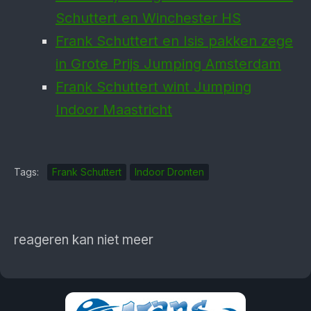
Schuttert en Winchester HS
Frank Schuttert en Isis pakken zege
in Grote Prijs Jumping Amsterdam
Frank Schuttert wint Jumping
Indoor Maastricht
Tags:
Frank Schuttert
Indoor Dronten
reageren kan niet meer