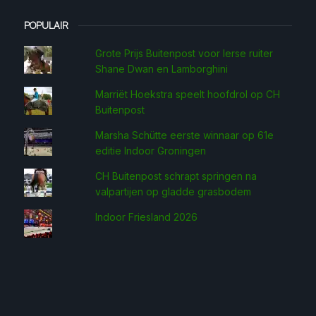
POPULAIR
Grote Prijs Buitenpost voor Ierse ruiter
Shane Dwan en Lamborghini
Marriët Hoekstra speelt hoofdrol op CH
Buitenpost
Marsha Schütte eerste win­naar op 61e
editie Indoor Groningen
CH Buitenpost schrapt springen na
valpartijen op gladde grasbodem
Indoor Friesland 2026