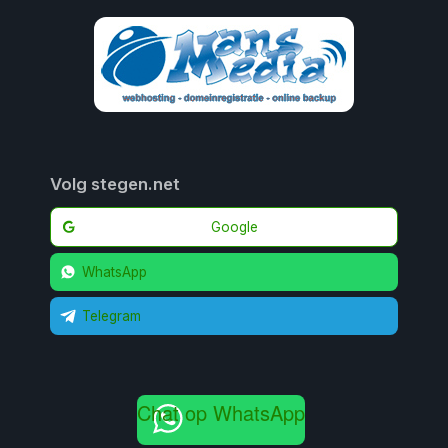
Volg stegen.net
Google
WhatsApp
Telegram
Chat op WhatsApp