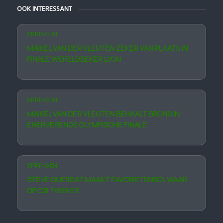
OOK INTERESSANT
SPRINGEN
MAIKEL VAN DER VLEUTEN ZEKER VAN PLAATS IN
FINALE WERELDBEKER LYON
SPRINGEN
MAIKEL VAN DER VLEUTEN BEHAALT BRONS IN
ENER­VERENDE OLYM­PISCHE FINALE
SPRINGEN
STEVE GUERDAT MAAKT FAVORIETEN­ROL WAAR
OP CSI TWENTE