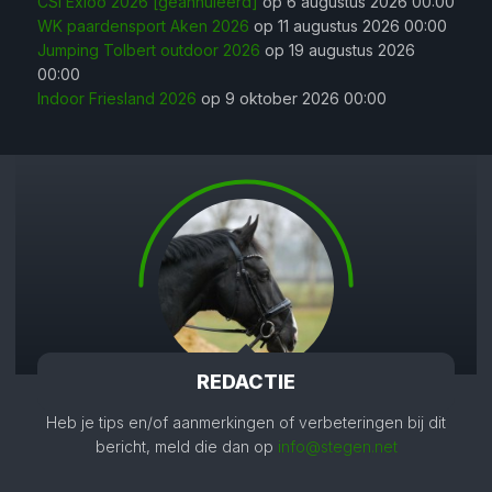
CSI Exloo 2026 [geannuleerd]
op 6 augustus 2026 00:00
WK paardensport Aken 2026
op 11 augustus 2026 00:00
Jumping Tolbert outdoor 2026
op 19 augustus 2026
00:00
Indoor Friesland 2026
op 9 oktober 2026 00:00
REDACTIE
Heb je tips en/of aanmerkingen of verbeteringen bij dit
bericht, meld die dan op
info@stegen.net