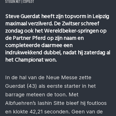
STEGEN.NET | COPILOT
Steve Guerdat heeft zijn topvorm in Leipzig
maximaal verzilverd. De Zwitser schreef
zondag ook het Wereldbeker‑springen op
de Partner Pferd op zijn naam en
completeerde daarmee een
indrukwekkend dubbel, nadat hij zaterdag al
het Championat won.
In de hal van de Neue Messe zette
Guerdat (43) als eerste starter in het
barrage meteen de toon. Met
Albfuehren’s Iashin Sitte bleef hij foutloos
en klokte 42,21 seconden. Geen van de