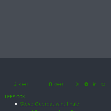
deel
deel
LEES OOK:
Steve Guerdat wint finale