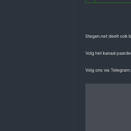
Stegen.net deelt ook 
‎Volg het kanaal paar
Volg ons via Telegram