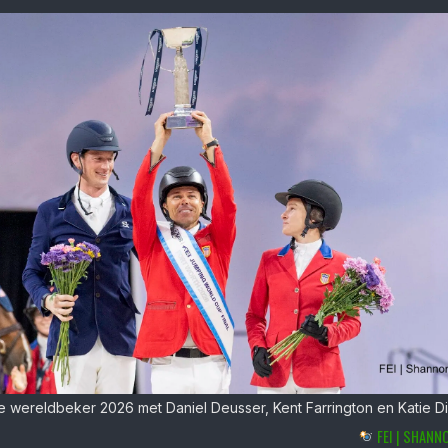
e wereldbeker 2026 met Daniel Deusser, Kent Farrington en Katie Di
FEI | SHANN