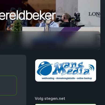
wereldbeker
Volg stegen.net