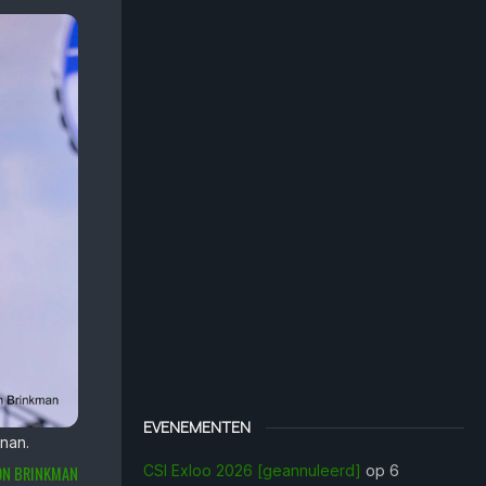
EVENEMENTEN
nan.
CSI Exloo 2026 [geannuleerd]
op 6
ON BRINKMAN