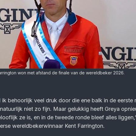
arrington won met afstand de finale van de wereldbeker 2026.
ik behoorlijk veel druk door die ene balk in de eerste
atuurlijk niet zo fijn. Maar gelukkig heeft Greya opni
flijk ze is, en in de tweede ronde bleef alles liggen,
erse wereldbekerwinnaar Kent Farrington.