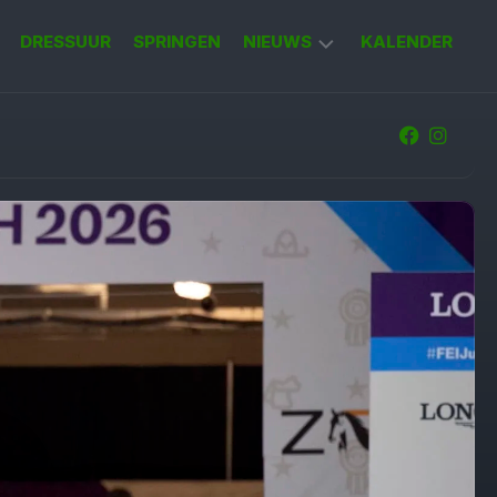
DRESSUUR
SPRINGEN
NIEUWS
KALENDER
KORT
NIEUWS