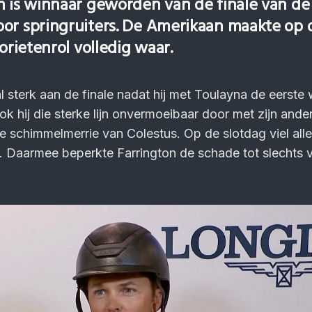
n is winnaar geworden van de finale van de
or springruiters. De Amerikaan maakte op 
vorietenrol volledig waar.
l sterk aan de finale nadat hij met Toulayna de eerste 
ok hij die sterke lijn onvermoeibaar door met zijn ande
ge schimmelmerrie van Colestus. Op de slotdag viel alle
. Daarmee beperkte Farrington de schade tot slechts v