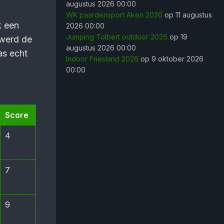
augustus 2026 00:00
WK paardensport Aken 2026
op 11 augustus
k een
2026 00:00
Jumping Tolbert outdoor 2026
op 19
 werd de
augustus 2026 00:00
as echt
Indoor Friesland 2026
op 9 oktober 2026
00:00
Score
4
7
9