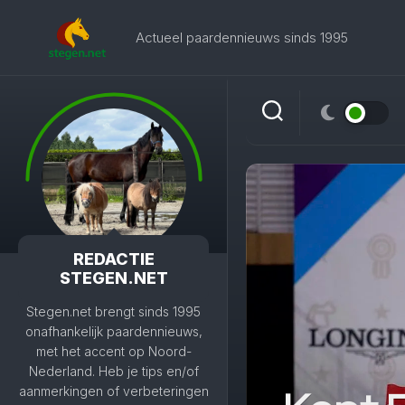
Skip
to
Actueel paardennieuws sinds 1995
content
REDACTIE
STEGEN.NET
Stegen.net brengt sinds 1995
onafhankelijk paardennieuws,
met het accent op Noord-
Nederland. Heb je tips en/of
aanmerkingen of verbeteringen