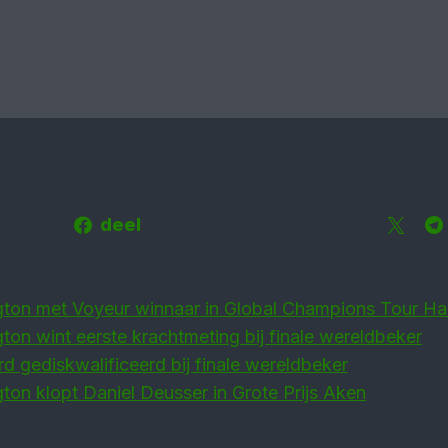
deel
ngton met Voyeur winnaar in Global Champions Tour H
gton wint eerste krachtmeting bij finale wereldbeker
 gediskwalificeerd bij finale wereldbeker
gton klopt Daniel Deusser in Grote Prijs Aken