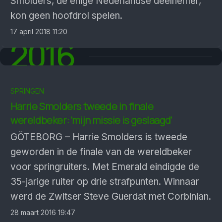
Smolders, de enige Nederlandse deelnemer,
kon geen hoofdrol spelen.
17 april 2018 11:20
2016
SPRINGEN
Harrie Smolders tweede in finale
wereldbeker: ‘mijn missie is geslaagd’
GÖTEBORG – Harrie Smolders is tweede
geworden in de finale van de wereldbeker
voor springruiters. Met Emerald eindigde de
35-jarige ruiter op drie strafpunten. Winnaar
werd de Zwitser Steve Guerdat met Corbinian.
28 maart 2016 19:47