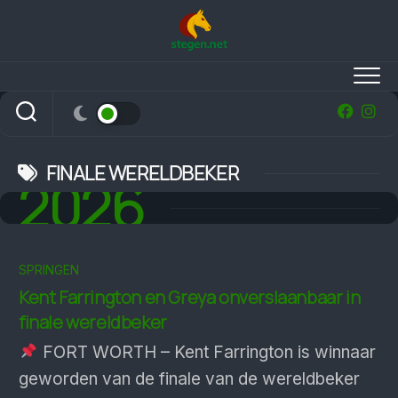
Skip
to
content
FINALE WERELDBEKER
2026
SPRINGEN
Kent Farrington en Greya onverslaanbaar in
finale wereldbeker
FORT WORTH – Kent Farrington is winnaar
geworden van de finale van de wereldbeker