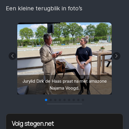
Een kleine terugblik in foto’s
Jurylid Dirk de Haas praat na met amazone
Najama Voogd.
Jur V
Volg stegen.net