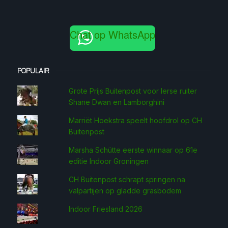
Chat op WhatsApp
POPULAIR
Grote Prijs Buitenpost voor Ierse ruiter
Shane Dwan en Lamborghini
Marriët Hoekstra speelt hoofdrol op CH
Buitenpost
Marsha Schütte eerste win­naar op 61e
editie Indoor Groningen
CH Buitenpost schrapt springen na
valpartijen op gladde grasbodem
Indoor Friesland 2026