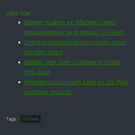
LEES OOK:
Wendy Kuiken en Marten Luiten
smaak­makers bij dressuur CH Eext
Drentse tuigpaardconcoursen slaan
handen ineen
Martijn van Geel vooraan in Grote
Prijs Eext
Pinksterconcoursen Eext en De Wijk
vestigen records
Tags:
CH Eext