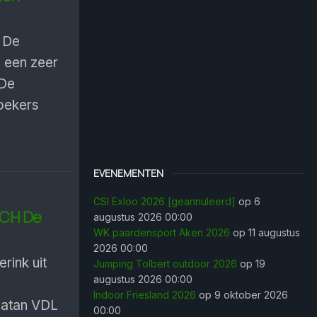
 De
 een zeer
 De
oekers
EVENEMENTEN
CSI Exloo 2026 [geannuleerd]
op 6
 CH De
augustus 2026 00:00
WK paardensport Aken 2026
op 11 augustus
2026 00:00
rink uit
Jumping Tolbert outdoor 2026
op 19
augustus 2026 00:00
Indoor Friesland 2026
op 9 oktober 2026
catan VDL
00:00