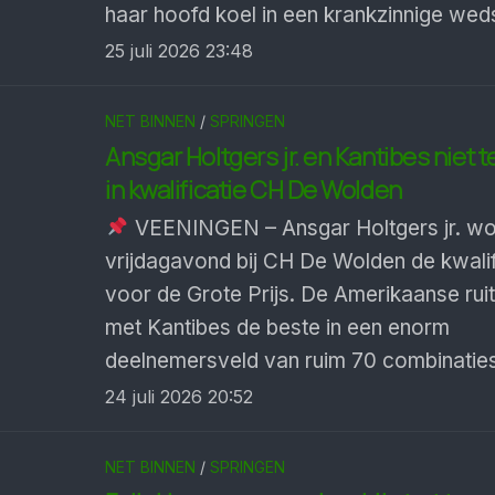
haar hoofd koel in een krankzinnige wedst
25 juli 2026 23:48
NET BINNEN
/
SPRINGEN
Ansgar Holtgers jr. en Kantibes niet 
in kwalificatie CH De Wolden
VEENINGEN – Ansgar Holtgers jr. w
vrijdagavond bij CH De Wolden de kwalif
voor de Grote Prijs. De Amerikaanse rui
met Kantibes de beste in een enorm
deelnemersveld van ruim 70 combinaties
24 juli 2026 20:52
NET BINNEN
/
SPRINGEN