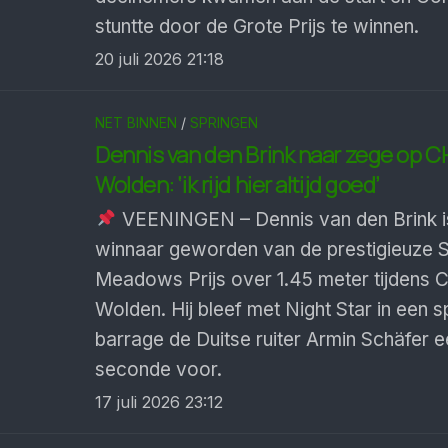
stuntte door de Grote Prijs te winnen.
20 juli 2026 21:18
NET BINNEN
/
SPRINGEN
Dennis van den Brink naar zege op C
Wolden: ‘ik rijd hier altijd goed’
VEENINGEN – Dennis van den Brink is
winnaar geworden van de prestigieuze 
Meadows Prijs over 1.45 meter tijdens 
Wolden. Hij bleef met Night Star in een
barrage de Duitse ruiter Armin Schäfer e
seconde voor.
17 juli 2026 23:12