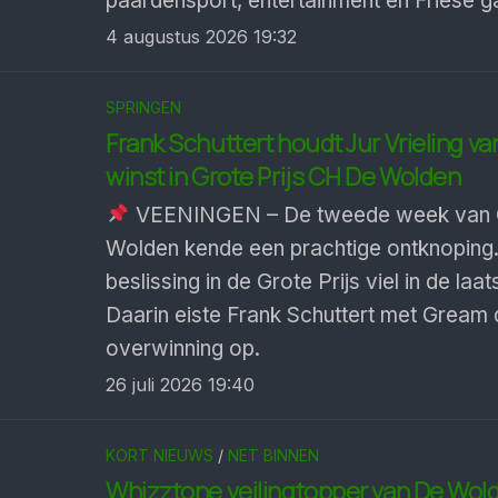
paardensport, entertainment en Friese ga
4 augustus 2026 19:32
SPRINGEN
Frank Schuttert houdt Jur Vrieling va
winst in Grote Prijs CH De Wolden
VEENINGEN – De tweede week van
Wolden kende een prachtige ontknoping
beslissing in de Grote Prijs viel in de laats
Daarin eiste Frank Schuttert met Gream 
overwinning op.
26 juli 2026 19:40
KORT NIEUWS
/
NET BINNEN
Whizztone veilingtopper van De Wol