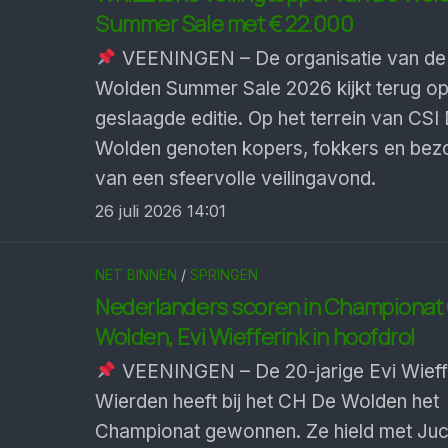
Summer Sale met € 22.000
VEENINGEN – De organisatie van de
Wolden Summer Sale 2026 kijkt terug op
geslaagde editie. Op het terrein van CSI
Wolden genoten kopers, fokkers en bez
van een sfeervolle veilingavond.
26 juli 2026 14:01
NET BINNEN
/
SPRINGEN
Nederlanders scoren in Championat
Wolden, Evi Wiefferink in hoofdrol
VEENINGEN – De 20-jarige Evi Wieffe
Wierden heeft bij het CH De Wolden het
Championat gewonnen. Ze hield met Ju