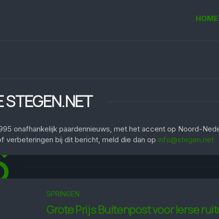
HOME
E STEGEN.NET
1995 onafhankelijk paardennieuws, met het accent op Noord-Nede
f verbeteringen bij dit bericht, meld die dan op
info@stegen.net
6
SPRINGEN
Grote Prijs Buitenpost voor Ierse rui