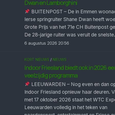
Dwan en Lamborghini
BUITENPOST – De in Emmen woonac
Ierse springruiter Shane Dwan heeft wo
Grote Prijs van het 71e CH Buitenpost 
De 28-jarige ruiter was veruit de snelste
6 augustus 2026 20:56
KORT NIEUWS
/
NIEUWS
Indoor Friesland biedt ook in 2026 ee
veelzijdig programma
LEEUWARDEN – Nog even en dan op
Indoor Friesland opnieuw haar deuren. V
met 17 oktober 2026 staat het WTC Exp
Leeuwarden volledig in het teken van