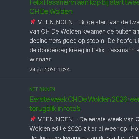
Felix Hassmann aan kop bij start tw
CH De Wolden
VEENINGEN – Bij de start van de tw
van CH De Wolden kwamen de buitenla
deelnemers goed op stoom. De hoofdrub
de donderdag kreeg in Felix Hassmann e
winnaar.
24 juli 2026 11:24
NET BINNEN
Eerste week CH De Wolden 2026: ee
terugblik in foto’s
VEENINGEN – De eerste week van 
Wolden editie 2026 zit er al weer op. H
deelnemers kwamen aan de start en Co