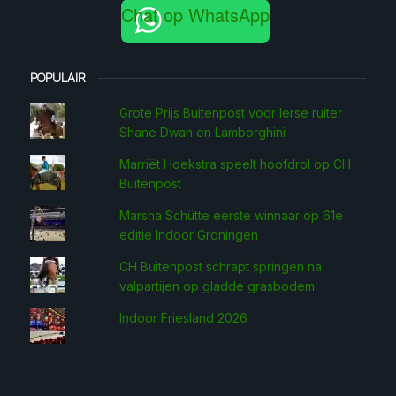
Chat op WhatsApp
POPULAIR
Grote Prijs Buitenpost voor Ierse ruiter
Shane Dwan en Lamborghini
Marriët Hoekstra speelt hoofdrol op CH
Buitenpost
Marsha Schütte eerste win­naar op 61e
editie Indoor Groningen
CH Buitenpost schrapt springen na
valpartijen op gladde grasbodem
Indoor Friesland 2026