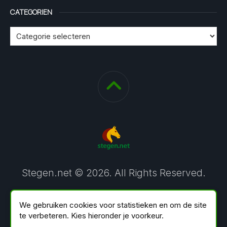
CATEGORIEN
Stegen.net © 2026. All Rights Reserved.
We gebruiken cookies voor statistieken en om de site
te verbeteren. Kies hieronder je voorkeur.