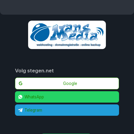
Volg stegen.net
Google
WhatsApp
Telegram