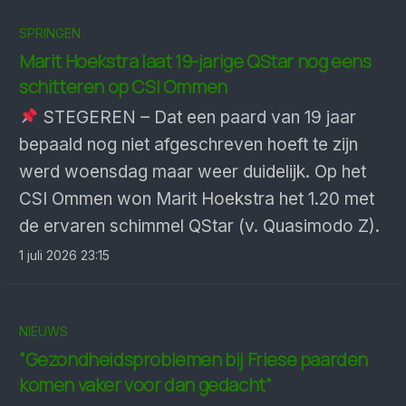
SPRINGEN
Marit Hoekstra laat 19-jarige QStar nog eens
schitteren op CSI Ommen
STEGEREN – Dat een paard van 19 jaar
bepaald nog niet afgeschreven hoeft te zijn
werd woensdag maar weer duidelijk. Op het
CSI Ommen won Marit Hoekstra het 1.20 met
de ervaren schimmel QStar (v. Quasimodo Z).
1 juli 2026 23:15
NIEUWS
“Gezondheidsproblemen bij Friese paarden
komen vaker voor dan gedacht”