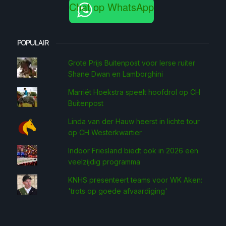
Chat op WhatsApp
POPULAIR
Grote Prijs Buitenpost voor Ierse ruiter
Shane Dwan en Lamborghini
Marriët Hoekstra speelt hoofdrol op CH
Buitenpost
Linda van der Hauw heerst in lichte tour
op CH Westerkwartier
Indoor Friesland biedt ook in 2026 een
veelzijdig programma
KNHS presenteert teams voor WK Aken:
'trots op goede afvaardiging'