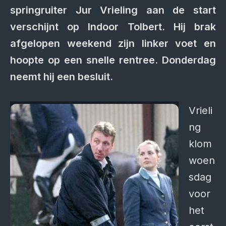
springruiter Jur Vrieling aan de start
verschijnt op Indoor Tolbert. Hij brak
afgelopen weekend zijn linker voet en
hoopte op een snelle rentree. Donderdag
neemt hij een besluit.
Vrieli
ng
klom
woen
sdag
voor
het