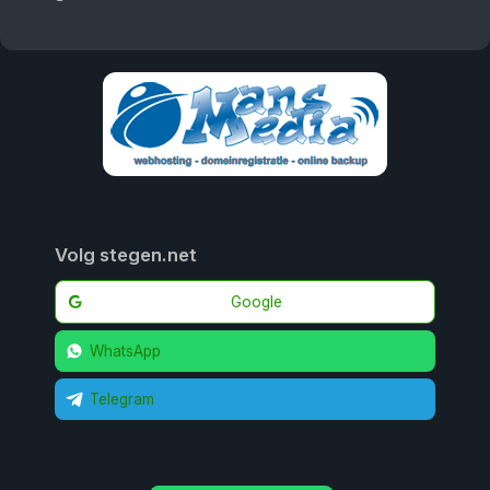
Volg stegen.net
Google
WhatsApp
Telegram