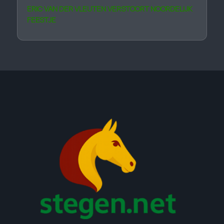
ERIC VAN DER VLEUTEN VERSTOORT NOORDELIJK
FEESTJE