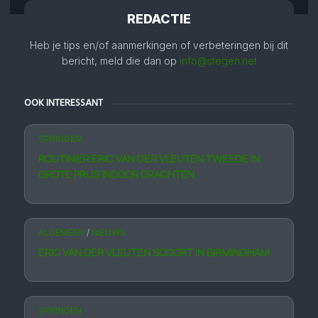
REDACTIE
Heb je tips en/of aanmerkingen of verbeteringen bij dit
bericht, meld die dan op
info@stegen.net
OOK INTERESSANT
SPRINGEN
ROUTINIER ERIC VAN DER VLEUTEN TWEEDE IN
GROTE PRIJS INDOOR DRACHTEN
ALGEMEEN
/
NIEUWS
ERIC VAN DER VLEUTEN SCOORT IN BIRMINGHAM
SPRINGEN