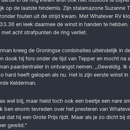
jk op de laatste hindernis. Zijn stalamazone Suzanne 
zonder fouten uit de strijd kwam. Met Whatever RV kl
t 33.36 en leek daarmee de winst in handen te hebben.
met acht strafpunten de ring verliet.
rman kreeg de Groningse combinaties uiteindelijk in de
 dook hij fors onder de tijd van Tepper en mocht na 
n paardentrailer in ontvangst nemen. ,,Geweldig. Ik 
o hard heeft gelopen als nu. Het is zijn eerste winst in
derde Kelderman.
 wel blij, maar hield toch ook een beetje een nare s
,Ik ben enorm tevreden over het presteren van Whateve
l dat hij een Grote Prijs rijdt. Maar als je zo dicht bij 
eer gewild.”