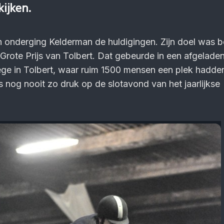
kijken.
 onderging Kelderman de huldigingen. Zijn doel was be
Grote Prijs van Tolbert. Dat gebeurde in een afgelad
e in Tolbert, waar ruim 1500 mensen een plek hadde
nog nooit zo druk op de slotavond van het jaarlijkse