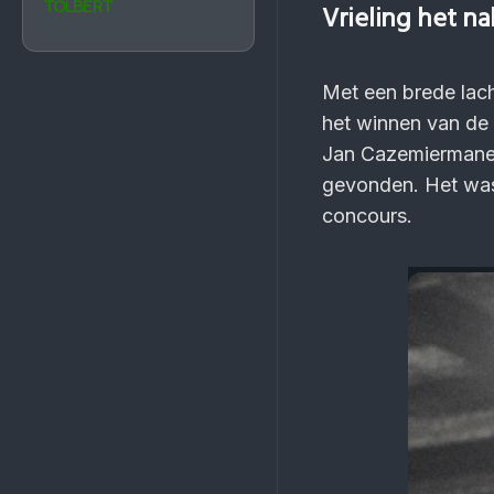
TOLBERT
Vrieling het na
Met een brede lach
het winnen van de 
Jan Cazemiermaneg
gevonden. Het was 
concours.