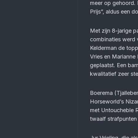
meer op gehoord. M
Prijs”, aldus een 
Met zijn 8-jarige p
combinaties werd v
Kelderman de toppe
Vries en Marianne 
geplaatst. Een bar
kwalitatief zeer st
Boerema (Tjalleber
Horseworld’s Nizarm
met Untoucheble R 
twaalf strafpunten
Jur Vrieling, die al