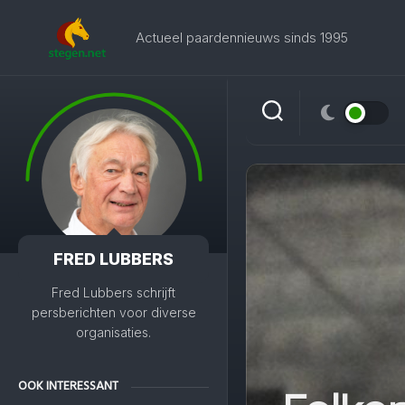
Skip
to
Actueel paardennieuws sinds 1995
content
FRED LUBBERS
Fred Lubbers schrijft
persberichten voor diverse
organisaties.
OOK INTERESSANT