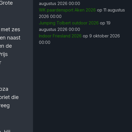
 Grote
augustus 2026 00:00
WK paardensport Aken 2026
op 11 augustus
2026 00:00
Jumping Tolbert outdoor 2026
op 19
e met zes
augustus 2026 00:00
Indoor Friesland 2026
op 9 oktober 2026
en naast
00:00
en de
rijs
r
voza
riet die
reeg
. Hij