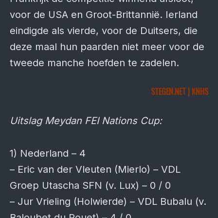
voor de USA en Groot-Brittannië. Ierland
eindigde als vierde, voor de Duitsers, die
deze maal hun paarden niet meer voor de
tweede manche hoefden te zadelen.
STEGEN.NET | KNHS
Uitslag Meydan FEI Nations Cup:
1) Nederland – 4
– Eric van der Vleuten (Mierlo) – VDL
Groep Utascha SFN (v. Lux) – 0 / 0
– Jur Vrieling (Holwierde) – VDL Bubalu (v.
Baloubet du Rouet) – 4 / 0