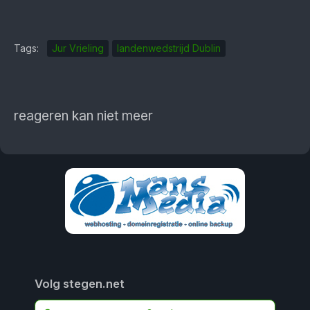
Tags:
Jur Vrieling
landenwedstrijd Dublin
reageren kan niet meer
Volg stegen.net