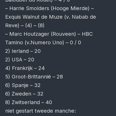
– Harrie Smolders (Hooge Mierde) –
Exquis Walnut de Muze (v. Nabab de
Reve) – (4) – (8)
– Marc Houtzager (Rouveen) – HBC
Tamino (v.Numero Uno) – 0 / 0
2) Ierland – 20
2) USA – 20
4) Frankrijk – 24
5) Groot-Brittannië – 28
6) Spanje – 32
6) Zweden – 32
8) Zwitserland – 40
niet gestart tweede manche: