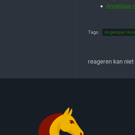
Angelique 
Tags:
Angelique Hoo
reageren kan niet