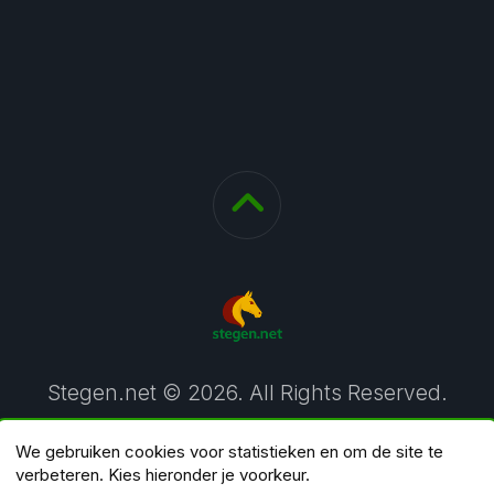
Stegen.net © 2026. All Rights Reserved.
We gebruiken cookies voor statistieken en om de site te
verbeteren. Kies hieronder je voorkeur.