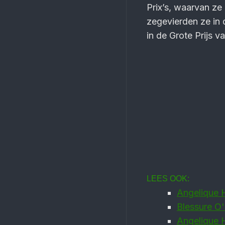
Prix’s, waarvan ze
zegevierden ze in 
in de Grote Prijs 
LEES OOK:
Angelique H
Blessure O'
Angelique H