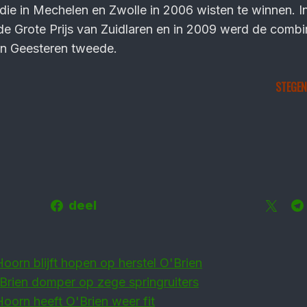
 die in Mechelen en Zwolle in 2006 wisten te winnen. 
de Grote Prijs van Zuidlaren en in 2009 werd de combi
van Geesteren tweede.
STEGEN
deel
oorn blijft hopen op herstel O'Brien
Brien domper op zege springruiters
oorn heeft O'Brien weer fit