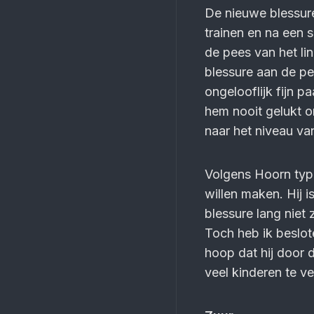
De nieuwe blessure 
trainen en na een 
de pees van het lin
blessure aan de pe
ongelooflijk fijn 
hem nooit gelukt o
naar het niveau va
Volgens Hoorn type
willen maken. Hij i
blessure lang niet 
Toch heb ik beslot
hoop dat hij door 
veel kinderen te v