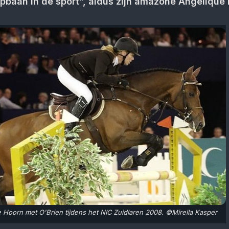
opbaan in de sport”, aldus zijn amazone Angelique
 Hoorn met O'Brien tijdens het NIC Zuidlaren 2008. ©Mirella Kasper