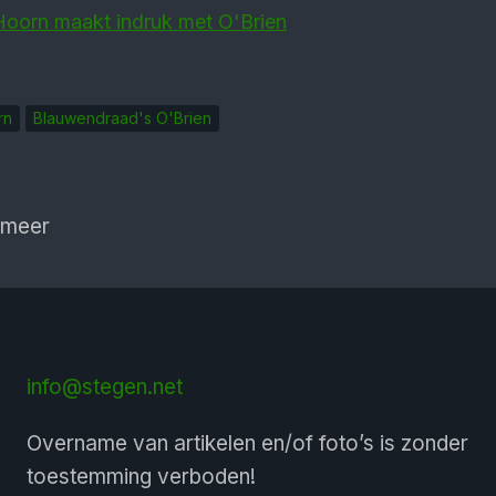
Hoorn maakt indruk met O'Brien
rn
Blauwendraad's O'Brien
 meer
info@stegen.net
Overname van artikelen en/of foto’s is zonder
toestemming verboden!