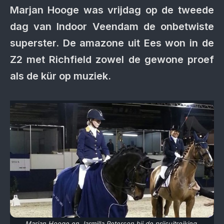
Marjan Hooge was vrijdag op de tweede
dag van Indoor Veendam de onbetwiste
superster. De amazone uit Ees won in de
Z2 met Richfield zowel de gewone proef
als de kür op muziek.
Marjan Hooge en Jarmilla Peterson bij de prijsuitreiking.