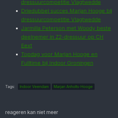
dressuurcompetitie Vlagtwedde
Driedubbel succes Marjan Hooge bij
dressuurcompetitie Vlagtwedde
Jarmilla Peterson met Woody beste
deelnemer in Z2-dressuur op CH
Eext
Topdag voor Marjan Hooge en
Fulltime bij Indoor Groningen
Tags:
Indoor Veendam
Marjan Anholts-Hooge
reageren kan niet meer