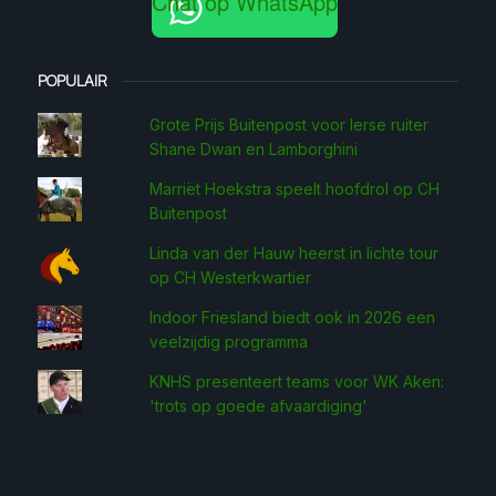
Chat op WhatsApp
POPULAIR
Grote Prijs Buitenpost voor Ierse ruiter
Shane Dwan en Lamborghini
Marriët Hoekstra speelt hoofdrol op CH
Buitenpost
Linda van der Hauw heerst in lichte tour
op CH Westerkwartier
Indoor Friesland biedt ook in 2026 een
veelzijdig programma
KNHS presenteert teams voor WK Aken:
'trots op goede afvaardiging'