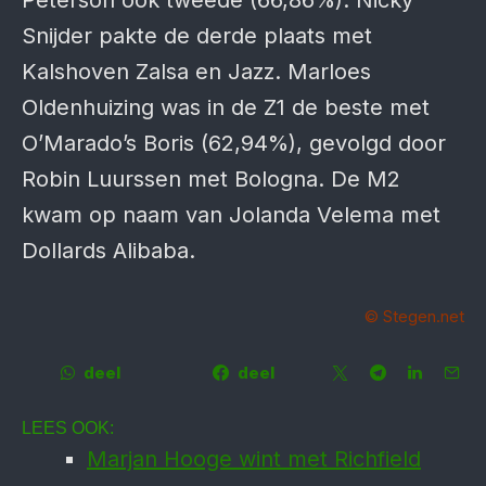
Peterson ook tweede (66,86%). Nicky
Snijder pakte de derde plaats met
Kalshoven Zalsa en Jazz. Marloes
Oldenhuizing was in de Z1 de beste met
O’Marado’s Boris (62,94%), gevolgd door
Robin Luurssen met Bologna. De M2
kwam op naam van Jolanda Velema met
Dollards Alibaba.
© Stegen.net
deel
deel
LEES OOK:
Marjan Hooge wint met Richfield