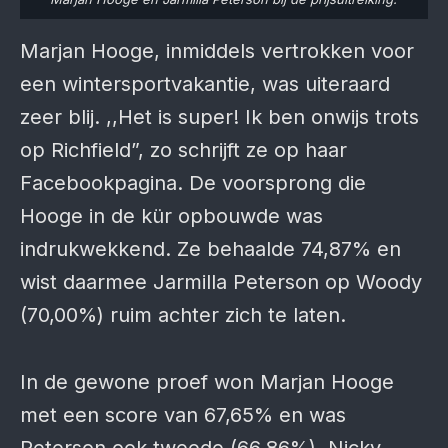
Marjan Hooge, inmiddels vertrokken voor
een wintersportvakantie, was uiteraard
zeer blij. ,,Het is super! Ik ben onwijs trots
op Richfield”, zo schrijft ze op haar
Facebookpagina. De voorsprong die
Hooge in de kür opbouwde was
indrukwekkend. Ze behaalde 74,87% en
wist daarmee Jarmilla Peterson op Woody
(70,00%) ruim achter zich te laten.
In de gewone proef won Marjan Hooge
met een score van 67,65% en was