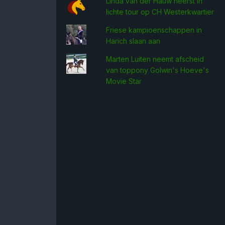
Linda van der Hauw heerst in
lichte tour op CH Westerkwartier
Friese kampioenschappen in
Harich slaan aan
Marten Luiten neemt afscheid
van toppony Golwin's Hoeve's
Movie Star