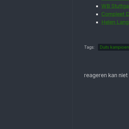
WB Stuttga
Compleet D
Helen Lang
Tags:
Duits kampioe
reageren kan niet