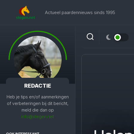
Skip
to
Actueel paardennieuws sinds 1995
content
REDACTIE
Heb je tips en/of aanmerkingen
of verbeteringen bij dit bericht,
meld die dan op
info@stegen.net