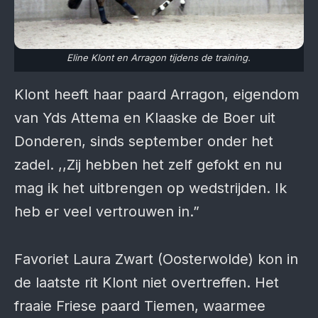
Eline Klont en Arragon tijdens de training.
Klont heeft haar paard Arragon, eigendom
van Yds Attema en Klaaske de Boer uit
Donderen, sinds september onder het
zadel. ,,Zij hebben het zelf gefokt en nu
mag ik het uitbrengen op wedstrijden. Ik
heb er veel vertrouwen in.”
Favoriet Laura Zwart (Oosterwolde) kon in
de laatste rit Klont niet overtreffen. Het
fraaie Friese paard Tiemen, waarmee