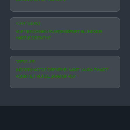
KORT NIEUWS
VIJFTIEN DAGEN PAARDENSPORT BIJ INDOOR
HARTJE DRENTHE
DRESSUUR
INDOOR HARTJE DRENTHE: WINT LAURA ZWART
VOOR HET VIJFDE JAAR OP RIJ?