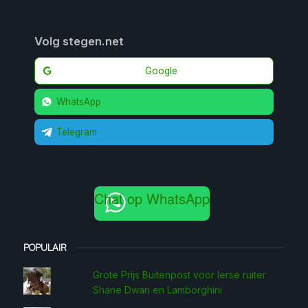
Volg stegen.net
Google
WhatsApp
Telegram
Chat op WhatsApp
POPULAIR
Grote Prijs Buitenpost voor Ierse ruiter
Shane Dwan en Lamborghini