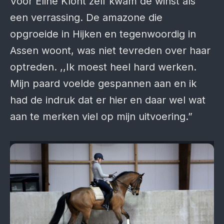
Voor Eline Klont zelf kwam de winst als
een verrassing. De amazone die
opgroeide in Hijken en tegenwoordig in
Assen woont, was niet tevreden over haar
optreden. ,,Ik moest heel hard werken.
Mijn paard voelde gespannen aan en ik
had de indruk dat er hier en daar wel wat
aan te merken viel op mijn uitvoering.”