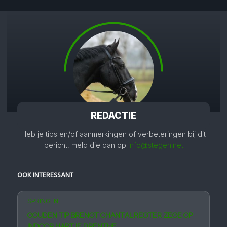
REDACTIE
Heb je tips en/of aanmerkingen of verbeteringen bij dit
bericht, meld die dan op
info@stegen.net
OOK INTERESSANT
SPRINGEN
GOUDEN TIP BRENGT CHANTAL REGTER ZEGE OP
INDOOR HARTJE DRENTHE