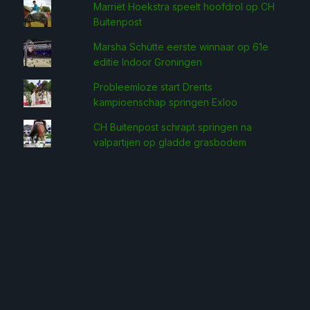
Marriët Hoekstra speelt hoofdrol op CH
Buitenpost
Marsha Schütte eerste win­naar op 61e
editie Indoor Groningen
Probleemloze start Drents
kampioenschap springen Exloo
CH Buitenpost schrapt springen na
valpartijen op gladde grasbodem