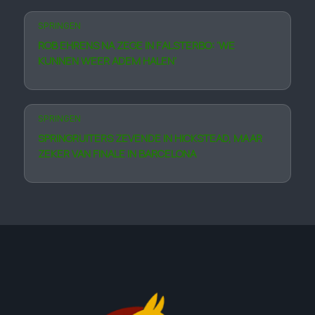
SPRINGEN
ROB EHRENS NA ZEGE IN FALSTERBO: ‘WE
KUNNEN WEER ADEM HALEN’
SPRINGEN
SPRINGRUITERS ZEVENDE IN HICKSTEAD, MAAR
ZEKER VAN FINALE IN BARCELONA