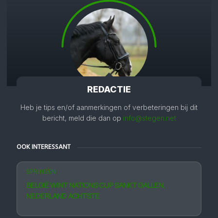
REDACTIE
Heb je tips en/of aanmerkingen of verbeteringen bij dit
bericht, meld die dan op
info@stegen.net
OOK INTERESSANT
SPRINGEN
BELGIË WINT NATIONS CUP SANKT GALLEN,
NEDERLAND ACHTSTE