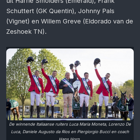
uit Harrie Smolders (Emerald), Frank
Schuttert (GK Quentin), Johnny Pals
(Vignet) en Willem Greve (Eldorado van de
Zeshoek TN).
De winnende Italiaanse ruiters Luca Maria Moneta, Lorenzo De
Luca, Daniele Augusto da Rios en Piergiorgio Bucci en coach
Hans Horn.