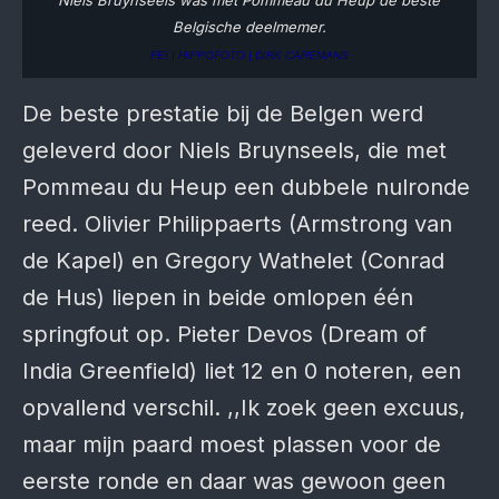
Niels Bruynseels was met Pommeau du Heup de beste
Belgische deelmemer.
FEI | HIPPOFOTO | DIRK CAREMANS
De beste prestatie bij de Belgen werd
geleverd door Niels Bruynseels, die met
Pommeau du Heup een dubbele nulronde
reed. Olivier Philippaerts (Armstrong van
de Kapel) en Gregory Wathelet (Conrad
de Hus) liepen in beide omlopen één
springfout op. Pieter Devos (Dream of
India Greenfield) liet 12 en 0 noteren, een
opvallend verschil. ,,Ik zoek geen excuus,
maar mijn paard moest plassen voor de
eerste ronde en daar was gewoon geen