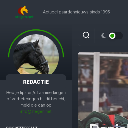
Skip
to
Actueel paardennieuws sinds 1995
content
REDACTIE
Heb je tips en/of aanmerkingen
of verbeteringen bij dit bericht,
meld die dan op
info@stegen.net