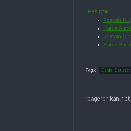
LEES OOK:
Romain Dug
Harrie Smo
Romain Dugu
Harrie Smol
Tags:
Daniel Deusser
reageren kan niet