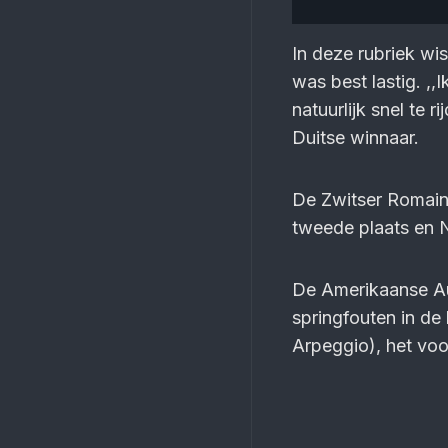
In deze rubriek wi
was best lastig. ,,
natuurlijk snel te 
Duitse winnaar.
De Zwitser Romain
tweede plaats en Ni
De Amerikaanse Aud
springfouten in de 
Arpeggio), het vo