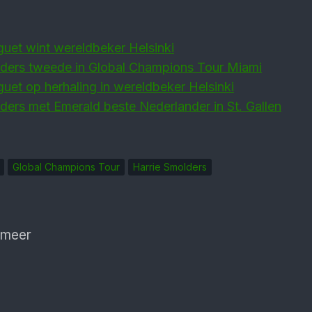
uet wint wereldbeker Helsinki
lders tweede in Global Champions Tour Miami
et op herhaling in wereldbeker Helsinki
ders met Emerald beste Nederlander in St. Gallen
Global Champions Tour
Harrie Smolders
 meer