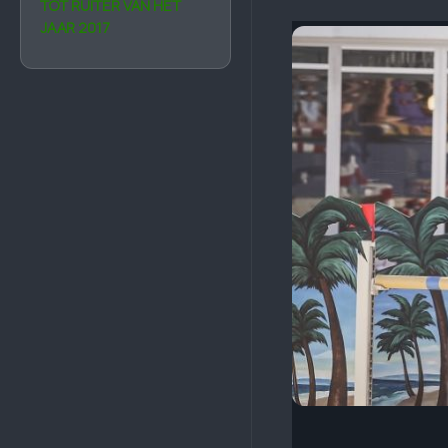
TOT RUITER VAN HET
JAAR 2017