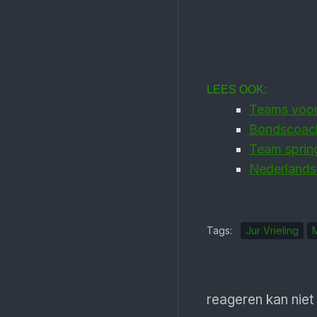
LEES OOK:
Teams voor
Bondscoach
Team spring
Nederlandse
Tags:
Jur Vrieling
reageren kan niet