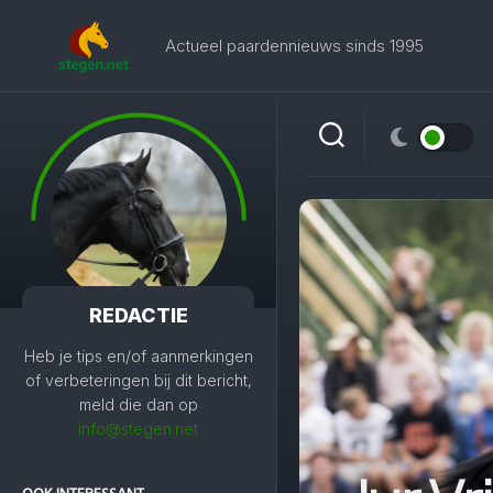
Skip
to
Actueel paardennieuws sinds 1995
content
REDACTIE
Heb je tips en/of aanmerkingen
of verbeteringen bij dit bericht,
meld die dan op
info@stegen.net