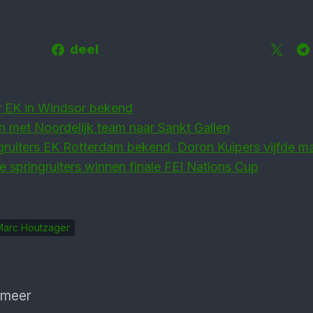
deel
 EK in Windsor bekend
 met Noordelijk team naar Sankt Gallen
ruiters EK Rotterdam bekend, Doron Kuipers vijfde m
 springruiters winnen finale FEI Nations Cup
Marc Houtzager
 meer