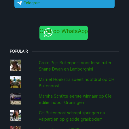
Telegram
Chat op WhatsApp
POPULAIR
Grote Prijs Buitenpost voor Ierse ruiter
Shane Dwan en Lamborghini
Marriët Hoekstra speelt hoofdrol op CH
Buitenpost
Marsha Schütte eerste win­naar op 61e
editie Indoor Groningen
CH Buitenpost schrapt springen na
valpartijen op gladde grasbodem