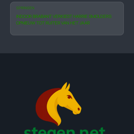
SPRINGEN
INDOOR BRABANT VERKIEST HARRIE SMOLDERS
OPNIEUW TOT RUITER VAN HET JAAR