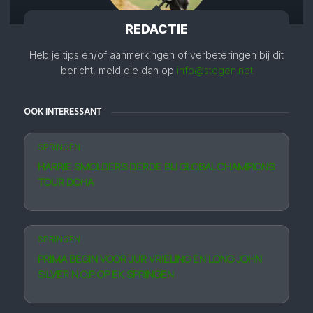
REDACTIE
Heb je tips en/of aanmerkingen of verbeteringen bij dit
bericht, meld die dan op
info@stegen.net
OOK INTERESSANT
SPRINGEN
HARRIE SMOLDERS DERDE BIJ GLOBAL CHAMPIONS
TOUR DOHA
SPRINGEN
PRIMA BEGIN VOOR JUR VRIELING EN LONG JOHN
SILVER N.O.P. OP EK SPRINGEN