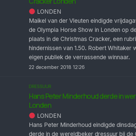
Cracker Londen
LONDEN
Maikel van der Vleuten eindigde vrijdaga
de Olympia Horse Show in Londen op d
plaats in de Christmas Cracker, een rubr
hindernissen van 1.50. Robert Whitaker
eigen publiek de verrassende winnaar.
22 december 2018 12:26
DRESSUUR
Hans Peter Minderhoud derde in we
Londen
LONDEN
Hans Peter Minderhoud eindigde dinsda
derde in de wereldbeker dressuur bij de