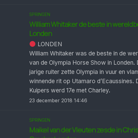
SPRINGEN
William Whitaker de beste in wereld
Londen
LONDEN
William Whitaker was de beste in de we
van de Olympia Horse Show in Londen. 
jarige ruiter zette Olympia in vuur en vla
winnende rit op Utamaro d’Ecaussines.
Kuipers werd 17e met Charley.
23 december 2018 14:46
SPRINGEN
Maikel van der Vleuten zesde in Chr