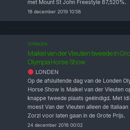
met Mount St John Freestyle 87,520%.
18 december 2019 10:58
SPRINGEN
Maikel van der Vleuten tweede in Grot
Olympia Horse Show
LONDEN
Op de afsluitende dag van de Londen O
Horse Show is Maikel van der Vleuten o
knappe tweede plaats geëindigd. Met Idi
moest Van der Vleuten alleen de Italiaan
Zorzi voor laten gaan in de Grote Prijs.
24 december 2018 00:02