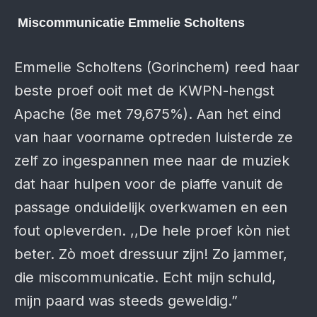
Miscommunicatie Emmelie Scholtens
Emmelie Scholtens (Gorinchem) reed haar
beste proef ooit met de KWPN-hengst
Apache (8e met 79,675%). Aan het eind
van haar voorname optreden luisterde ze
zelf zo ingespannen mee naar de muziek
dat haar hulpen voor de piaffe vanuit de
passage onduidelijk overkwamen en een
fout opleverden. ,,De hele proef kòn niet
beter. Zò moet dressuur zijn! Zo jammer,
die miscommunicatie. Echt mijn schuld,
mijn paard was steeds geweldig.”