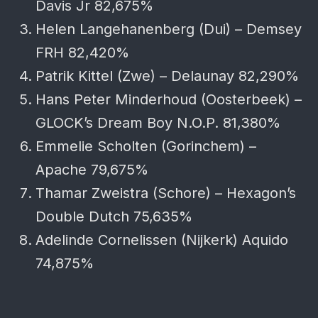
Davis Jr 82,675%
Helen Langehanenberg (Dui) – Demsey
FRH 82,420%
Patrik Kittel (Zwe) – Delaunay 82,290%
Hans Peter Minderhoud (Oosterbeek) –
GLOCK’s Dream Boy N.O.P. 81,380%
Emmelie Scholten (Gorinchem) –
Apache 79,675%
Thamar Zweistra (Schore) – Hexagon’s
Double Dutch 75,635%
Adelinde Cornelissen (Nijkerk) Aquido
74,875%