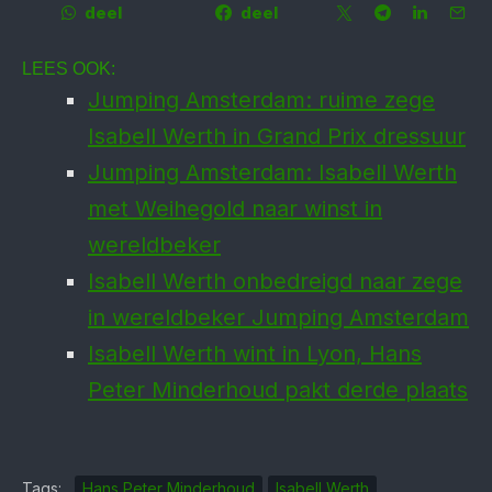
deel
deel
LEES OOK:
Jumping Amsterdam: ruime zege
Isabell Werth in Grand Prix dressuur
Jumping Amsterdam: Isabell Werth
met Weihegold naar winst in
wereldbeker
Isabell Werth onbedreigd naar zege
in wereldbeker Jumping Amsterdam
Isabell Werth wint in Lyon, Hans
Peter Minderhoud pakt derde plaats
Tags:
Hans Peter Minderhoud
Isabell Werth