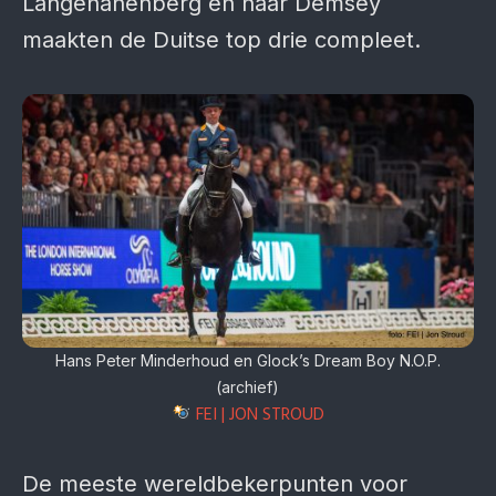
Langehanenberg en haar Demsey
maakten de Duitse top drie compleet.
Hans Peter Minderhoud en Glock’s Dream Boy N.O.P.
(archief)
FEI | JON STROUD
De meeste wereldbekerpunten voor