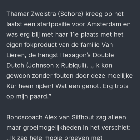
Thamar Zweistra (Schore) kreeg op het
laatst een startpositie voor Amsterdam en
was erg blij met haar 11e plaats met het
eigen fokproduct van de familie Van
Lieren, de hengst Hexagon’s Double
Dutch (Johnson x Rubiquil). ,,Ik kon
gewoon zonder fouten door deze moeilijke
Kür heen rijden! Wat een genot. Erg trots
op mijn paard.”
Bondscoach Alex van Silfhout zag alleen
maar groeimogelijkheden in het verschiet:
,,Ik zag hele mooie proeven met