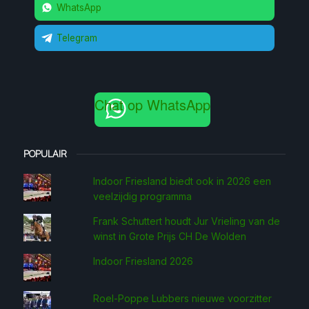
WhatsApp
Telegram
Chat op WhatsApp
POPULAIR
Indoor Friesland biedt ook in 2026 een
veelzijdig programma
Frank Schuttert houdt Jur Vrieling van de
winst in Grote Prijs CH De Wolden
Indoor Friesland 2026
Roel-Poppe Lubbers nieuwe voorzitter