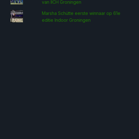
van IICH Groningen
Marsha Schütte eerste win­naar op 61e
editie Indoor Groningen