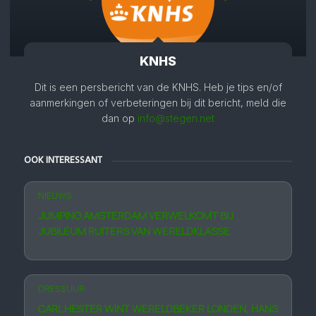
KNHS
Dit is een persbericht van de KNHS. Heb je tips en/of
aanmerkingen of verbeteringen bij dit bericht, meld die
dan op
info@stegen.net
OOK INTERESSANT
NIEUWS
JUMPING AMSTERDAM VERWELKOMT BIJ
JUBILEUM RUITERS VAN WERELDKLASSE
DRESSUUR
CARL HESTER WINT WERELDBEKER LONDEN, HANS