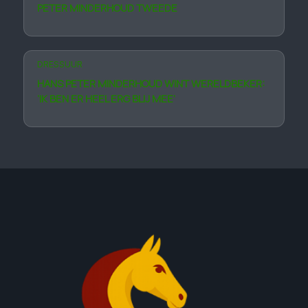
PETER MINDERHOUD TWEEDE
DRESSUUR
HANS PETER MINDERHOUD WINT WERELDBEKER:
‘IK BEN ER HEEL ERG BLIJ MEE’