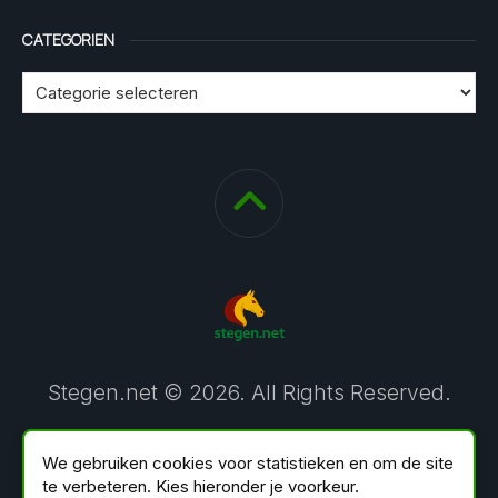
CATEGORIEN
Stegen.net © 2026. All Rights Reserved.
We gebruiken cookies voor statistieken en om de site
te verbeteren. Kies hieronder je voorkeur.