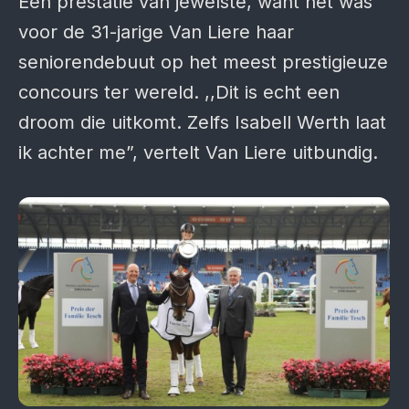
Een prestatie van jewelste, want het was
voor de 31-jarige Van Liere haar
seniorendebuut op het meest prestigieuze
concours ter wereld. ,,Dit is echt een
droom die uitkomt. Zelfs Isabell Werth laat
ik achter me”, vertelt Van Liere uitbundig.