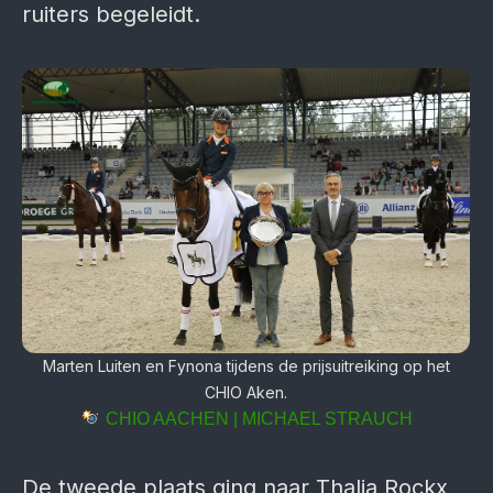
ruiters begeleidt.
Marten Luiten en Fynona tijdens de prijsuitreiking op het
CHIO Aken.
CHIO AACHEN | MICHAEL STRAUCH
De tweede plaats ging naar Thalia Rockx