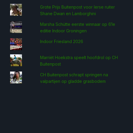
Grote Prijs Buitenpost voor Ierse ruiter
Shane Dwan en Lamborghini
Marsha Schütte eerste win­naar op 61e
editie Indoor Groningen
Indoor Friesland 2026
Marriët Hoekstra speelt hoofdrol op CH
Buitenpost
CH Buitenpost schrapt springen na
valpartijen op gladde grasbodem