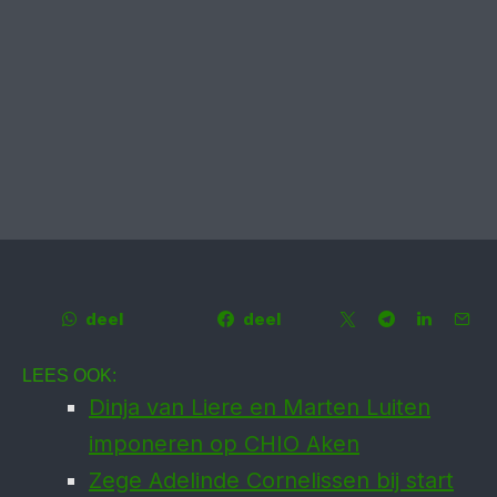
deel
deel
LEES OOK:
Dinja van Liere en Marten Luiten
imponeren op CHIO Aken
Zege Adelinde Cornelissen bij start