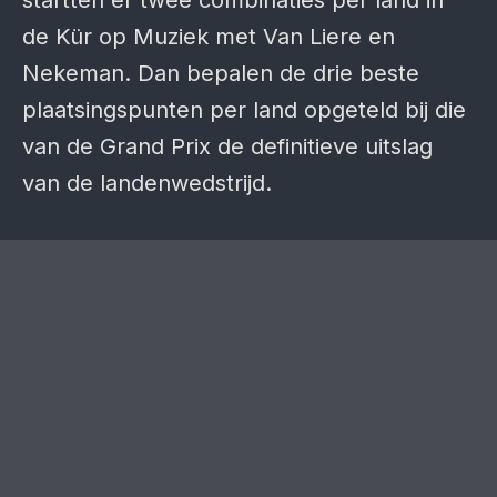
startten er twee combinaties per land in
de Kür op Muziek met Van Liere en
Nekeman. Dan bepalen de drie beste
plaatsingspunten per land opgeteld bij die
van de Grand Prix de definitieve uitslag
van de landenwedstrijd.