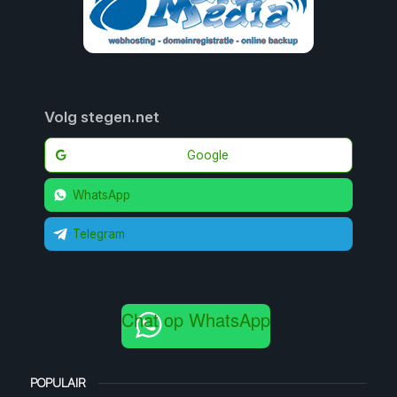
Volg stegen.net
Google
WhatsApp
Telegram
Chat op WhatsApp
POPULAIR