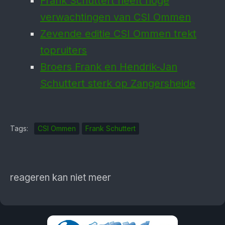
Frank Schuttert heeft hoge
verwachtingen van CSI Ommen
Zevende editie CSI Ommen trekt
topruiters
Broers Frank en Hendrik-Jan
Schuttert sterk op Zangersheide
Tags:
CSI Ommen
Frank Schuttert
reageren kan niet meer