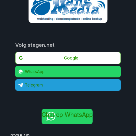
Volg stegen.net
Google
WhatsApp
Telegram
Chat op WhatsApp
POPULAIR