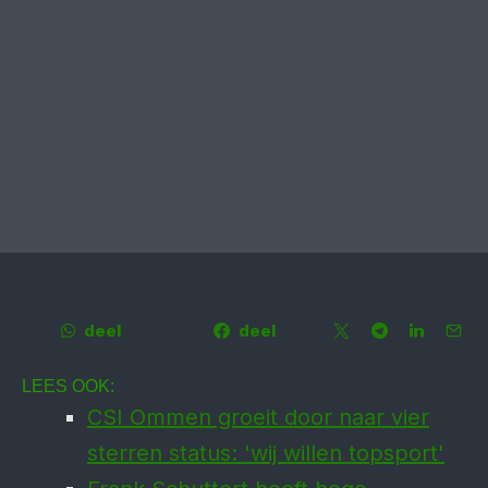
deel
deel
LEES OOK:
CSI Ommen groeit door naar vier
sterren status: 'wij willen topsport'