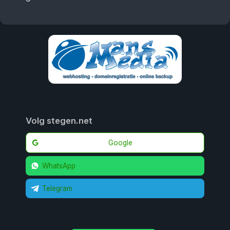
Volg stegen.net
Google
WhatsApp
Telegram