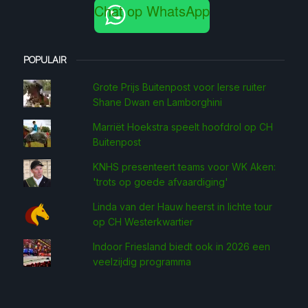
Chat op WhatsApp
POPULAIR
Grote Prijs Buitenpost voor Ierse ruiter
Shane Dwan en Lamborghini
Marriët Hoekstra speelt hoofdrol op CH
Buitenpost
KNHS presenteert teams voor WK Aken:
'trots op goede afvaardiging'
Linda van der Hauw heerst in lichte tour
op CH Westerkwartier
Indoor Friesland biedt ook in 2026 een
veelzijdig programma