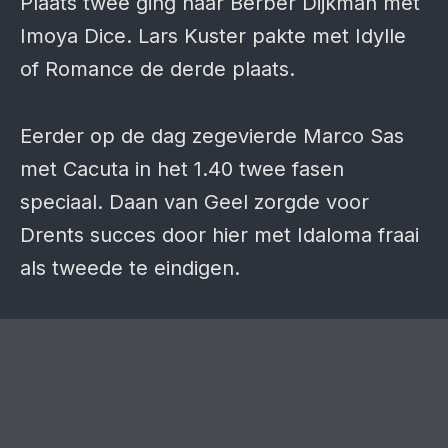
Plaats twee ging naar Berber Dijkman met
Imoya Dice. Lars Kuster pakte met Idylle
of Romance de derde plaats.
Eerder op de dag zegevierde Marco Sas
met Cacuta in het 1.40 twee fasen
speciaal. Daan van Geel zorgde voor
Drents succes door hier met Idaloma fraai
als tweede te eindigen.