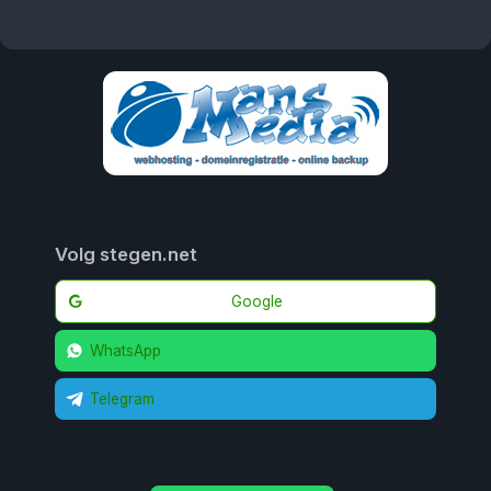
Volg stegen.net
Google
WhatsApp
Telegram