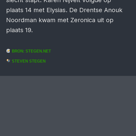
slecht stapt. Karen Nijvelt volgde op
plaats 14 met Elysias. De Drentse Anouk
Noordman kwam met Zeronica uit op
plaats 19.
BRON: STEGEN.NET
STEVEN STEGEN