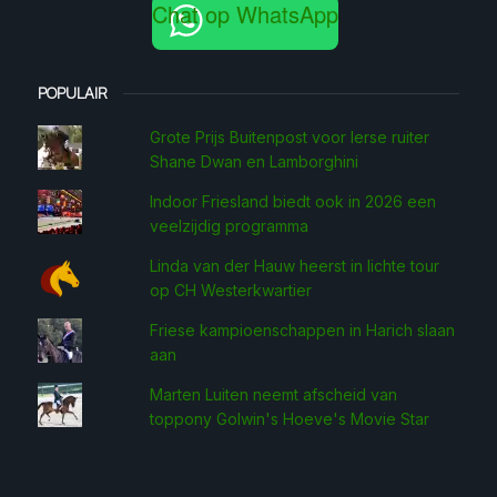
Chat op WhatsApp
POPULAIR
Grote Prijs Buitenpost voor Ierse ruiter
Shane Dwan en Lamborghini
Indoor Friesland biedt ook in 2026 een
veelzijdig programma
Linda van der Hauw heerst in lichte tour
op CH Westerkwartier
Friese kampioenschappen in Harich slaan
aan
Marten Luiten neemt afscheid van
toppony Golwin's Hoeve's Movie Star