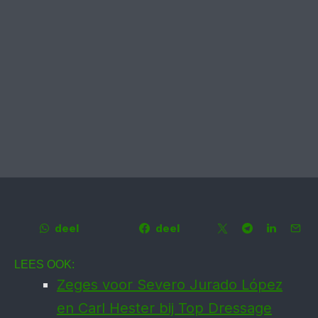
deel
deel
LEES OOK:
Zeges voor Severo Jurado López
en Carl Hester bij Top Dressage