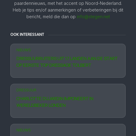
paardennieuws, met het accent op Noord-Nederland.
Heb je tips en/of aanmerkingen of verbeteringen bij dit
bericht, meld die dan op
info@stegen.net
OOK INTERESSANT
NIEUWS
DRESSUURRUITERS UIT 17 LANDEN AAN DE START
OP EERSTE TOP DRESSAGE TOLBERT
DRESSUUR
CHARLOTTE DUJARDIN IMPONEERT IN
WERELDBEKER LONDEN
NIEUWS