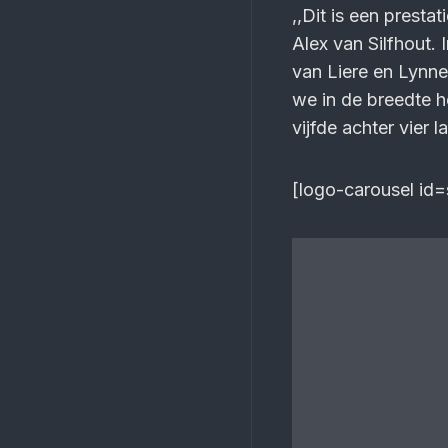
,,Dit is een prest
Alex van Silfhout.
van Liere en Lynne
we in de breedte h
vijfde achter vier 
[logo-carousel id