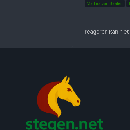
Marlies van Baalen
reageren kan niet