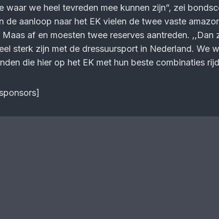
atie waar we heel tevreden mee kunnen zijn”, zei bonds
 In de aanloop naar het EK vielen de twee vaste amazo
 Maas af en moesten twee reserves aantreden. ,,Dan z
eel sterk zijn met de dressuursport in Nederland. We 
landen die hier op het EK met hun beste combinaties rij
=sponsors]