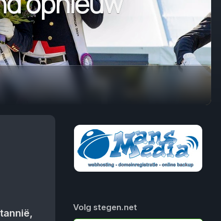
land opnieuw
Volg stegen.net
tannië,