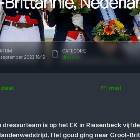
Brit­tannië, Neder­
ATUM
CATEGORIE
 september 2023 18:19
dressuur
deel
mail
 dressurteam is op het EK in Riesenbeck vijfde
landenwedstrijd. Het goud ging naar Groot-Brit