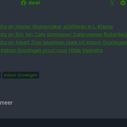
deel
tra en Hester Klompmaker schitteren in L-klasse
tra en Eric ten Cate domineren Dalerveense Ruiterdag
tra en Albert Zoer beginnen sterk bij Indoor Groningen
 Indoor Groningen prooi voor Hilde Veenstra
Indoor Groningen
 meer