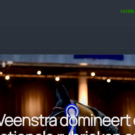
HOME
 Veenstra domineert 