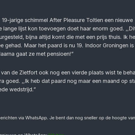
 19-jarige schimmel After Pleasure Toltien een nieuwe
 lange lijst kon toevoegen doet haar enorm goed. ,,Di
rgesteld, bijna altijd komt die met een prijs thuis. Ik h
e gehad. Maar het paard is nu 19. Indoor Groningen is
daarna gaat ze met pensioen!”
van de Zietfort ook nog een vierde plaats wist te beh
a goed. ,,Ik heb dat paard nog maar een maand op stal
de wedstrijd.”
berichten via WhatsApp. Je bent dan nog sneller op de hoogte va