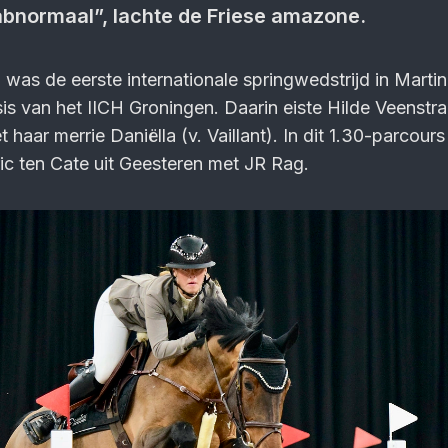
 abnormaal”, lachte de Friese amazone.
s de eerste internationale springwedstrijd in Martin
is van het IICH Groningen. Daarin eiste Hilde Veenstra
haar merrie Daniëlla (v. Vaillant). In dit 1.30-parcours
ric ten Cate uit Geesteren met JR Rag.