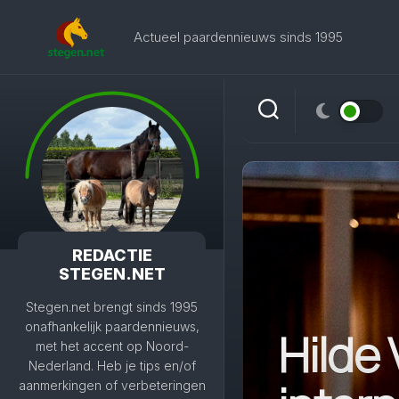
Skip
to
Actueel paardennieuws sinds 1995
content
REDACTIE
STEGEN.NET
Stegen.net brengt sinds 1995
onafhankelijk paardennieuws,
Hilde
met het accent op Noord-
Nederland. Heb je tips en/of
aanmerkingen of verbeteringen