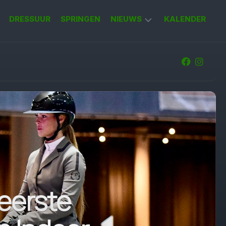
DRESSUUR
SPRINGEN
NIEUWS
KALENDER
KORT
NIEUWS
eerste