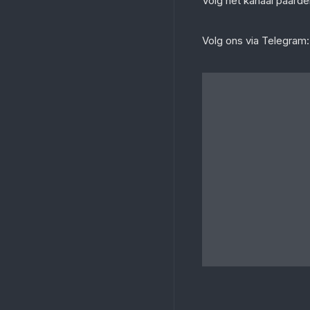
‎Volg het kanaal paar
Volg ons via Telegram