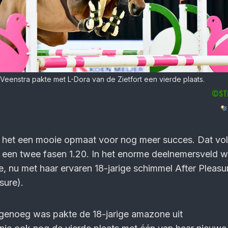
 Veenstra pakte met L-Dora van de Zietfort een vierde plaats.
©
ST
 het een mooie opmaat voor nog meer succes. Dat vol
 een twee fasen 1.20. In het enorme deelnemersveld 
, nu met haar ervaren 18-jarige schimmel After Pleasu
asure).
 genoeg was pakte de 18-jarige amazone uit