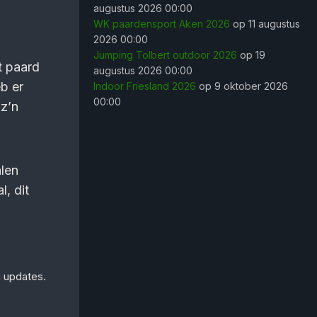
augustus 2026 00:00
WK paardensport Aken 2026
op 11 augustus
2026 00:00
Jumping Tolbert outdoor 2026
op 19
t paard
augustus 2026 00:00
eb er
Indoor Friesland 2026
op 9 oktober 2026
00:00
 z’n
alen
, dit
n updates.