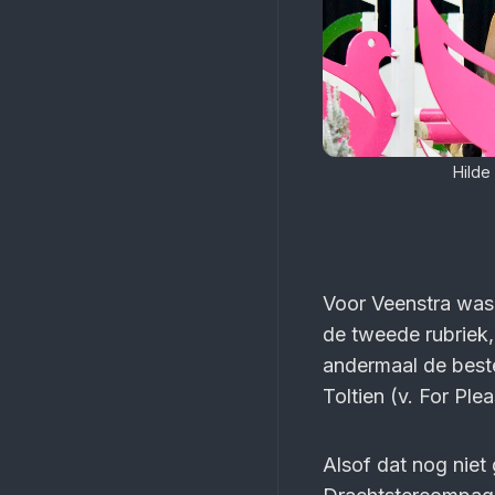
Hilde
Voor Veenstra was
de tweede rubriek,
andermaal de beste
Toltien (v. For Ple
Alsof dat nog niet