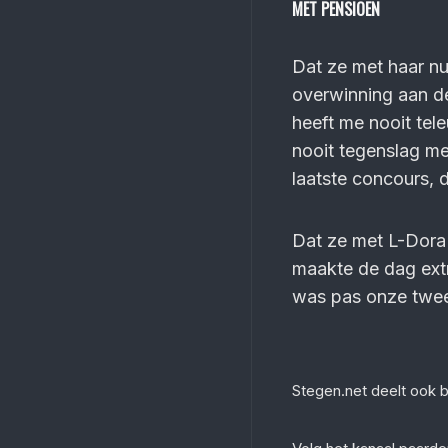
MET PENSIOEN
Dat ze met haar nu
overwinning aan de
heeft me nooit teleu
nooit tegenslag me
laatste concours, 
Dat ze met L-Dora 
maakte de dag extr
was pas onze twee
Stegen.net deelt ook 