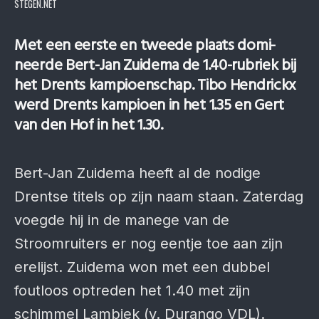
STEGEN.NET
Met een eerste en tweede plaats domi­
neerde Bert-Jan Zuidema de 1.40-rubriek bij
het Drents kam­pioen­schap. Tibo Hen­drickx
werd Drents kampioen in het 1.35 en Gert
van den Hof in het 1.30.
Bert-Jan Zuidema heeft al de nodige
Drentse titels op zijn naam staan. Zaterdag
voegde hij in de manege van de
Stroomruiters er nog eentje toe aan zijn
erelijst. Zuidema won met een dubbel
foutloos optreden het 1.40 met zijn
schimmel Lambiek (v. Durango VDL).