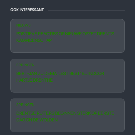
OOK INTERESSANT
NIEUWS
POSITIEVE REACTIES OP NIEUWE OPZET DRENTS
KAMPIOENSCHAP
SPRINGEN
BERT-JAN ZUIDEMA ‘LEST BEST’ BIJ INDOOR
HARTJE DRENTHE
SPRINGEN
DRENTSE RUITERS BEGINNEN STERK OP EERSTE
DAG CH DE WOLDEN