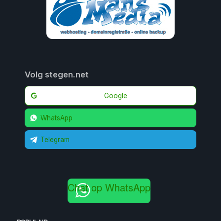
Volg stegen.net
Google
WhatsApp
Telegram
Chat op WhatsApp