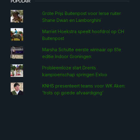
POPULAIR
Grote Prijs Buitenpost voor Ierse ruiter
Shane Dwan en Lamborghini
Marriët Hoekstra speelt hoofdrol op CH
Buitenpost
Marsha Schütte eerste win­naar op 61e
editie Indoor Groningen
Probleemloze start Drents
kampioenschap springen Exloo
KNHS presenteert teams voor WK Aken:
'trots op goede afvaardiging'