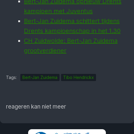
Bert-Jan Zuidema opnieuw Drents
kampioen met Juventus
Bert-Jan Zuidema schittert tijdens
Drents kampioen­schap in het 1.30
CH Zuidwolde: Bert-Jan Zuidema
grootverdiener
Tags:
Bert-Jan Zuidema
Tibo Hendrickx
reageren kan niet meer