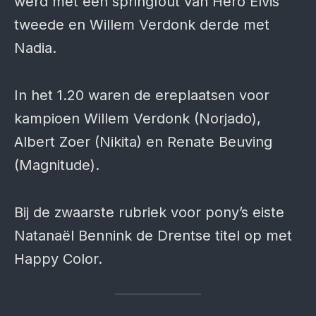
werd met één springfout van Hero Elvis
tweede en Willem Verdonk derde met
Nadia.
In het 1.20 waren de ereplaatsen voor
kampioen Willem Verdonk (Norjado),
Albert Zoer (Nikita) en Renate Beuving
(Magnitude).
Bij de zwaarste rubriek voor pony’s eiste
Natanaël Bennink de Drentse titel op met
Happy Color.