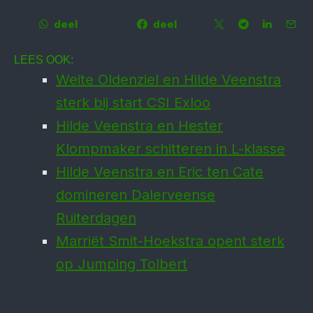
deel
deel
LEES OOK:
Weite Oldenziel en Hilde Veenstra
sterk bij start CSI Exloo
Hilde Veenstra en Hester
Klompmaker schitteren in L-klasse
Hilde Veenstra en Eric ten Cate
domineren Dalerveense
Ruiterdagen
Marriët Smit-Hoek­stra opent sterk
op Jumping Tolbert