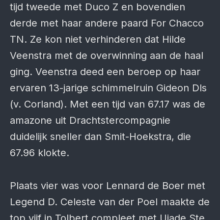
tijd tweede met Duco Z en bovendien
derde met haar andere paard For Chacco
TN. Ze kon niet verhinderen dat Hilde
Veenstra met de overwinning aan de haal
ging. Veenstra deed een beroep op haar
ervaren 13-jarige schimmelruin Gideon Dls
(v. Corland). Met een tijd van 67.17 was de
amazone uit Drachtstercompagnie
duidelijk sneller dan Smit-Hoekstra, die
67.96 klokte.
Plaats vier was voor Lennard de Boer met
Legend D. Celeste van der Poel maakte de
top vijf in Tolbert compleet met Ujade Ste