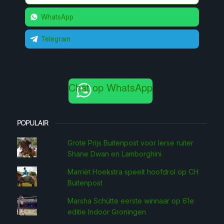
WhatsApp
Telegram
Chat op WhatsApp
POPULAIR
Grote Prijs Buitenpost voor Ierse ruiter
Shane Dwan en Lamborghini
Marriët Hoekstra speelt hoofdrol op CH
Buitenpost
Marsha Schütte eerste win­naar op 61e
editie Indoor Groningen