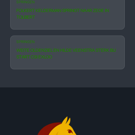
SPRINGEN
FOLKERT KELDERMAN SPRINGT NAAR ZEGE IN
TOLBERT
SPRINGEN
WEITE OLDENZIEL EN HILDE VEENSTRA STERK BIJ
START CSI EXLOO