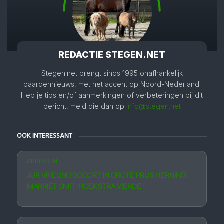
REDACTIE STEGEN.NET
Stegen.net brengt sinds 1995 onafhankelijk
paardennieuws, met het accent op Noord-Nederland.
Heb je tips en/of aanmerkingen of verbeteringen bij dit
bericht, meld die dan op
info@stegen.net
OOK INTERESSANT
SPRINGEN
JUR VRIELING SCOORT IN GROTE PRIJS HERNING,
MARRIËT SMIT-HOEK­STRA VIERDE