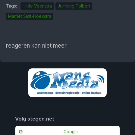
Tags:
Hilde Veenstra
Jumping Tolbert
Marriët Smit-Hoekstra
reageren kan niet meer
Volg stegen.net
Google