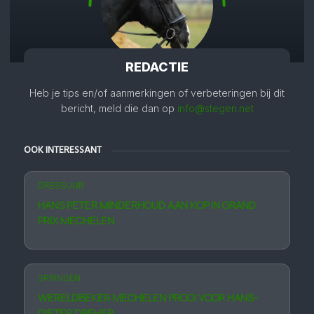
REDACTIE
Heb je tips en/of aanmerkingen of verbeteringen bij dit
bericht, meld die dan op
info@stegen.net
OOK INTERESSANT
DRESSUUR
HANS PETER MINDERHOUD AAN KOP IN GRAND
PRIX MECHELEN
SPRINGEN
WERELDBEKER MECHELEN PROOI VOOR HANS-
DIETER DREHER