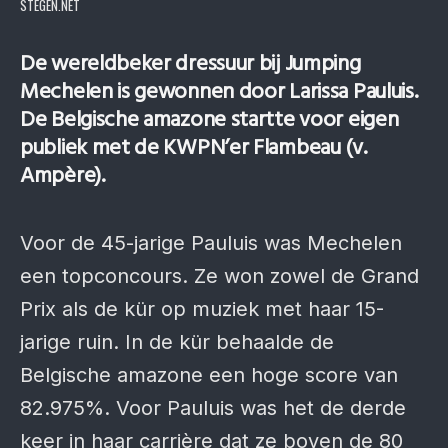
STEGEN.NET
De wereldbeker dressuur bij Jumping
Mechelen is gewonnen door Larissa Pauluis.
De Belgische amazone startte voor eigen
publiek met de KWPN’er Flambeau (v.
Ampère).
Voor de 45-jarige Pauluis was Mechelen
een topconcours. Ze won zowel de Grand
Prix als de kür op muziek met haar 15-
jarige ruin. In de kür behaalde de
Belgische amazone een hoge score van
82.975%. Voor Pauluis was het de derde
keer in haar carrière dat ze boven de 80