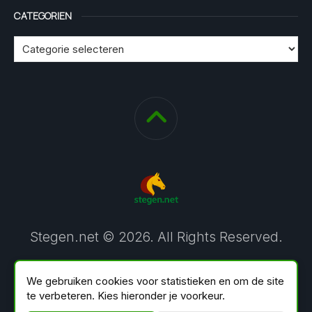
CATEGORIEN
Stegen.net © 2026. All Rights Reserved.
We gebruiken cookies voor statistieken en om de site
te verbeteren. Kies hieronder je voorkeur.