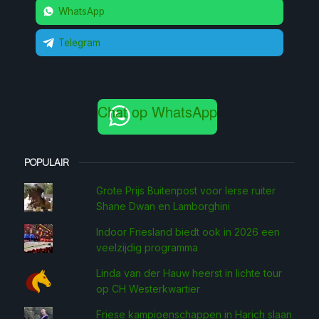
WhatsApp
Telegram
Chat op WhatsApp
POPULAIR
Grote Prijs Buitenpost voor Ierse ruiter
Shane Dwan en Lamborghini
Indoor Friesland biedt ook in 2026 een
veelzijdig programma
Linda van der Hauw heerst in lichte tour
op CH Westerkwartier
Friese kampioenschappen in Harich slaan