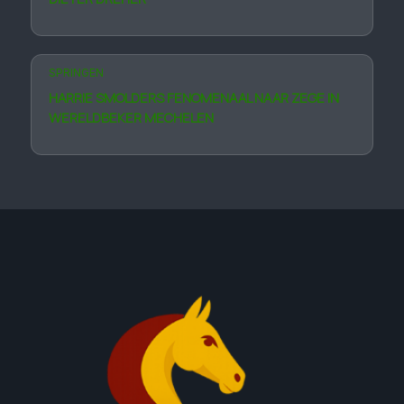
SPRINGEN
HARRIE SMOLDERS FENOMENAAL NAAR ZEGE IN
WERELDBEKER MECHELEN