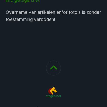
info@stegen.net
Overname van artikelen en/of foto’s is zonder
toestemming verboden!