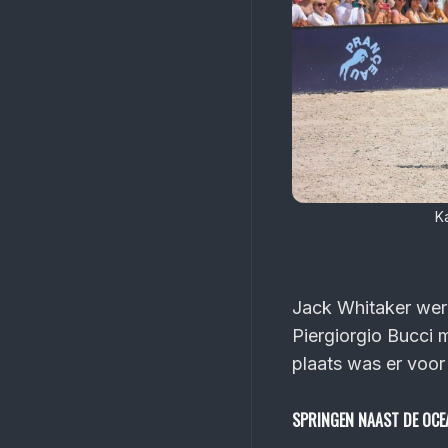
Ka
Jack Whitaker wer
Piergiorgio Bucci m
plaats was er voor
SPRINGEN NAAST DE OCE