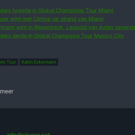
lders tweede in Global Champions Tour Miami
ser wint met Clintop op strand van Miami
ermann wint in Riesenbeck, Leopold van Asten zevend
lders derde in Global Champions Tour Mexico City
ons Tour
Katrin Eckermann
 meer