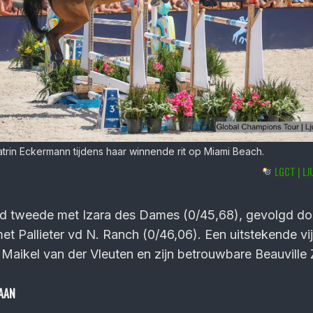
trin Eckermann tijdens haar winnende rit op Miami Beach.
LGCT | L
d tweede met Izara des Dames (0/45,68), gevolgd do
et Pallieter vd N. Ranch (0/46,06). Een uitstekende vi
 Maikel van der Vleuten en zijn betrouwbare Beauville 
AAN