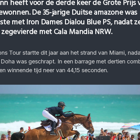
nn heeft voor de derde keer de Grote Prijs 
ewonnen. De 35‑jarige Duitse amazone was
ste met Iron Dames Dialou Blue PS, nadat ze
l zegevierde met Cala Mandia NRW.
s Tour startte dit jaar aan het strand van Miami, nad
 Doha was geschrapt. In een barrage met dertien comb
en winnende tijd neer van 44,15 seconden.