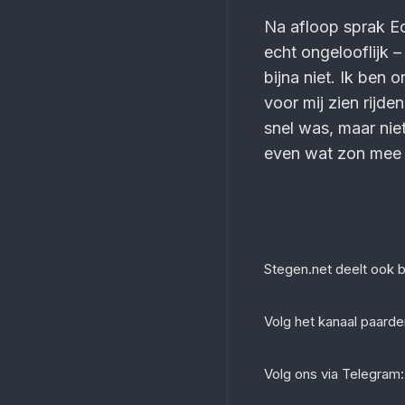
Na afloop sprak Ec
echt ongelooflijk 
bijna niet. Ik ben 
voor mij zien rijde
snel was, maar niet
even wat zon mee t
Stegen.net deelt ook 
‎Volg het kanaal paar
Volg ons via Telegram