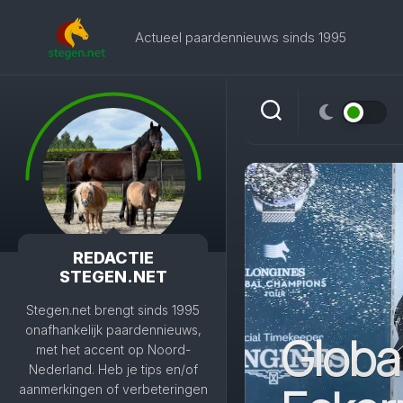
Skip
to
Actueel paardennieuws sinds 1995
content
REDACTIE
STEGEN.NET
Stegen.net brengt sinds 1995
onafhankelijk paardennieuws,
Globa
met het accent op Noord-
Nederland. Heb je tips en/of
aanmerkingen of verbeteringen