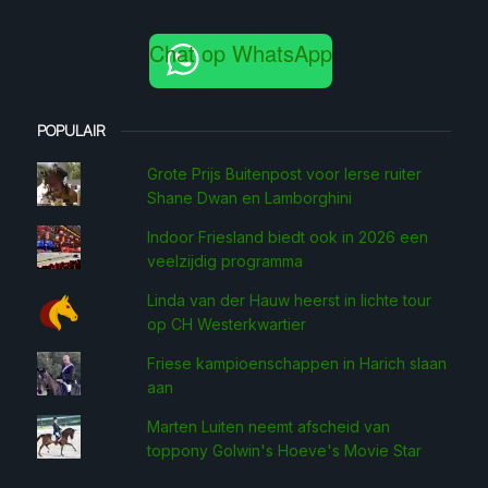
Chat op WhatsApp
POPULAIR
Grote Prijs Buitenpost voor Ierse ruiter
Shane Dwan en Lamborghini
Indoor Friesland biedt ook in 2026 een
veelzijdig programma
Linda van der Hauw heerst in lichte tour
op CH Westerkwartier
Friese kampioenschappen in Harich slaan
aan
Marten Luiten neemt afscheid van
toppony Golwin's Hoeve's Movie Star