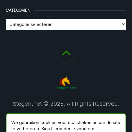
CATEGORIEN
Stegen.net © 2026. All Rights Reserved.
We gebruiken cookies voor statistieken en om de site
te verbeteren. Kies hieronder je voorkeur.