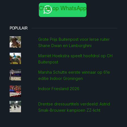
Chat op WhatsApp
POPULAIR
Grote Prijs Buitenpost voor Ierse ruiter
Shane Dwan en Lamborghini
Marriët Hoekstra speelt hoofdrol op CH
Buitenpost
Marsha Schütte eerste win­naar op 61e
editie Indoor Groningen
Indoor Friesland 2026
Drentse dressuurtitels verdeeld: Astrid
Smak-Brouwer kampioen ZZ-licht