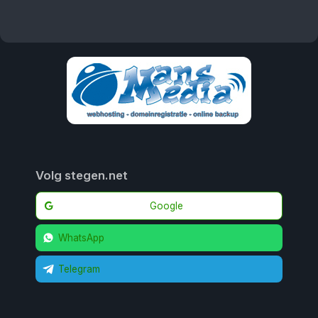
Volg stegen.net
Google
WhatsApp
Telegram