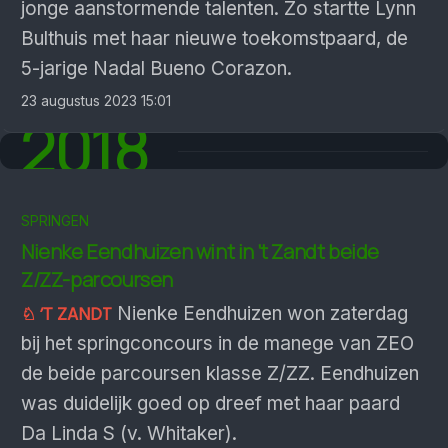
jonge aanstormende talenten. Zo startte Lynn
Bulthuis met haar nieuwe toekomstpaard, de
5-jarige Nadal Bueno Corazon.
23 augustus 2023 15:01
2018
SPRINGEN
Nienke Eendhuizen wint in ’t Zandt beide
Z/ZZ-parcoursen
♘ ’T ZANDT
Nienke Eendhuizen won zaterdag
bij het springconcours in de manege van ZEO
de beide parcoursen klasse Z/ZZ. Eendhuizen
was duidelijk goed op dreef met haar paard
Da Linda S (v. Whitaker).