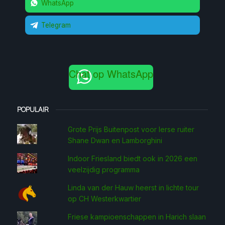
WhatsApp
Telegram
Chat op WhatsApp
POPULAIR
Grote Prijs Buitenpost voor Ierse ruiter
Shane Dwan en Lamborghini
Indoor Friesland biedt ook in 2026 een
veelzijdig programma
Linda van der Hauw heerst in lichte tour
op CH Westerkwartier
Friese kampioenschappen in Harich slaan