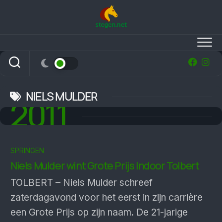
Skip
to
content
NIELS MULDER
2011
SPRINGEN
Niels Mulder wint Grote Prijs Indoor Tolbert
TOLBERT – Niels Mulder schreef
zaterdagavond voor het eerst in zijn carrière
een Grote Prijs op zijn naam. De 21-jarige