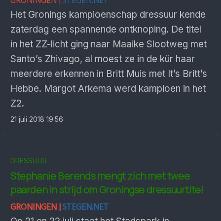
GRONINGEN |
STEGEN.NET
Het Gronings kampioenschap dressuur kende
zaterdag een spannende ontknoping. De titel
in het ZZ-licht ging naar Maaike Slootweg met
Santo’s Zhivago, al moest ze in de kür haar
meerdere erkennen in Britt Muis met It’s Britt’s
Hebbe. Margot Arkema werd kampioen in het
Z2.
21 juli 2018 19:56
DRESSUUR
Stephanie Berends mengt zich met twee
paarden in strijd om Groningse dressuurtitel
GRONINGEN |
STEGEN.NET