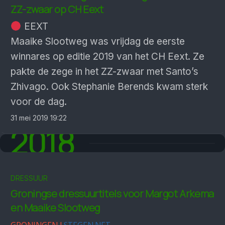
ZZ-zwaar op CH Eext
EEXT
Maaike Slootweg was vrijdag de eerste
winnares op editie 2019 van het CH Eext. Ze
pakte de zege in het ZZ-zwaar met Santo’s
Zhivago. Ook Stephanie Berends kwam sterk
voor de dag.
31 mei 2019 19:22
2018
DRESSUUR
Groningse dressuurtitels voor Margot Arkema
en Maaike Slootweg