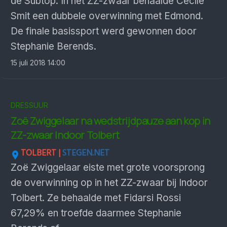
de Subtop. In het ZZ-zwaar behaalde Cecile
Smit een dubbele overwinning met Edmond.
De finale basissport werd gewonnen door
Stephanie Berends.
15 juli 2018 14:00
DRESSUUR
Zoë Zwiggelaar na wedstrijdpauze aan kop in
ZZ-zwaar Indoor Tolbert
TOLBERT |
STEGEN.NET
Zoë Zwiggelaar eiste met grote voorsprong
de overwinning op in het ZZ-zwaar bij Indoor
Tolbert. Ze behaalde met Fidarsi Rossi
67,29% en troefde daarmee Stephanie