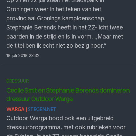
Op 21 en 22 juli staat het Stadspark in
Groningen weer in het teken van het
provinciaal Gronings kampioenschap.
Stephanie Berends heeft in het ZZ-licht twee
paarden in de strijd en is in vorm. ,,Maar met
de titel ben ik echt niet zo bezig hoor.”
18 juli 2018 23:32
DRESSUUR
Cecile Smit en Stephanie Berends domineren
dressuur Outdoor Warga
WARGA |
STEGEN.NET
Outdoor Warga bood ook een uitgebreid
dressuurprogramma, met ook rubrieken voor