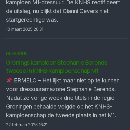
kampioen M1-dressuur. De KNHS rectificeert
de uitslag, nu blijkt dat Gianni Gevers niet
startgerechtigd was.
10 maart 2025 20:31
DRESSUUR
Gronings kampioen Stephanie Berends
tweede in KNHS-kam­pioen­schap M1
ERMELO – Het lijkt maar niet op te kunnen
voor dressuuramazone Stephanie Berends.
Nadat ze vorige week drie titels in de regio
Groningen behaalde volgde op het KNHS-
kampioenschap de tweede plaats in het M1.
22 februari 2025 16:21