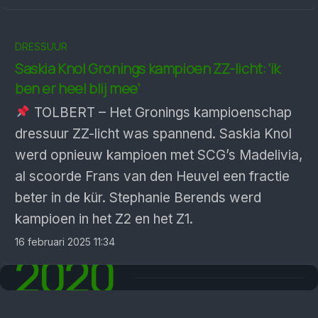
DRESSUUR
Saskia Knol Gronings kam­pioen ZZ-licht: ‘ik
ben er heel blij mee’
TOLBERT – Het Gronings kampioenschap
dressuur ZZ-licht was spannend. Saskia Knol
werd opnieuw kampioen met SCG’s Madelivia,
al scoorde Frans van den Heuvel een fractie
beter in de kür. Stephanie Berends werd
kampioen in het Z2 en het Z1.
16 februari 2025 11:34
2020