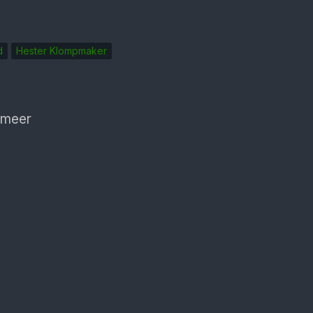
d
Hester Klompmaker
 meer