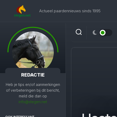
Skip
to
Actueel paardennieuws sinds 1995
content
REDACTIE
Heb je tips en/of aanmerkingen
of verbeteringen bij dit bericht,
meld die dan op
info@stegen.net