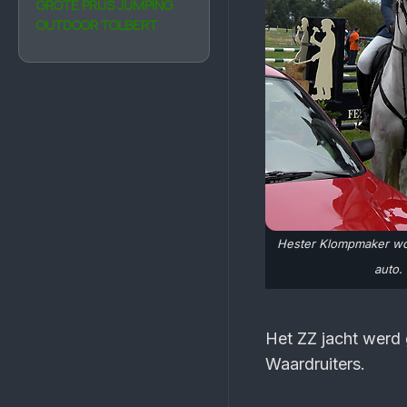
GROTE PRIJS JUMPING
OUTDOOR TOLBERT
Hester Klompmaker wo
auto.
Het ZZ jacht werd
Waardruiters.