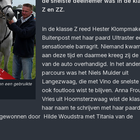
de snelste deelnemer was in de kl
Z en ZZ.
In de klasse Z reed Hester Klompmake
Buitenpost met haar paard Ultraster e
sensationele barragrit. Niemand kwa
aan deze tijd en daarmee kreeg zij de 
van de auto overhandigd. In het ande
parcours was het Niels Mulder uit
Langezwaag, die met Vino de snelste
n een gebruikte
ook foutloos wist te blijven. Anna Fro
Vries uit Hoornsterzwaag wist de kla
haar naam te schrijven met haar paard
 gewonnen door Hilde Woudstra met Titania van de