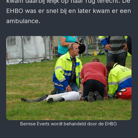
kwam daarbij lelijk op haar rug terecht. De
EHBO was er snel bij en later kwam er een
ambulance.
Bernise Everts wordt behandeld door de EHBO.