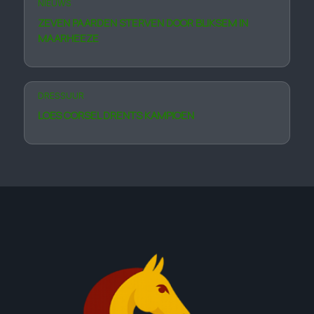
NIEUWS
ZEVEN PAARDEN STERVEN DOOR BLIKSEM IN
MAARHEEZE
DRESSUUR
LOES CORSEL DRENTS KAMPIOEN