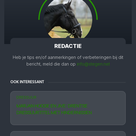
REDACTIE
Heb je tips en/of aanmerkingen of verbeteringen bij dit
bericht, meld die dan op
info@stegen.net
OOK INTERESSANT
DRESSUUR
MARJAN HOOGE EN JIVE: DRENTSE
DRESSUURTITEL MET HINDERNISSEN