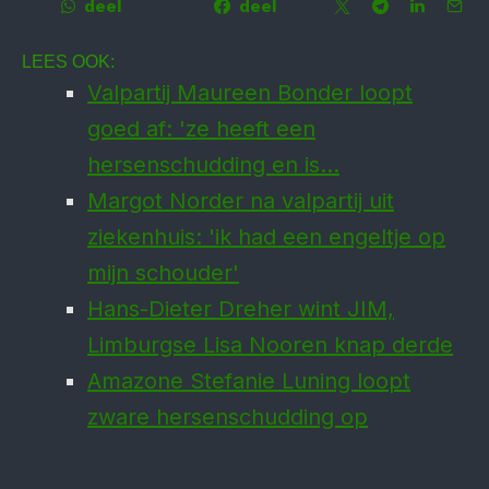
deel
deel
LEES OOK:
Valpartij Maureen Bonder loopt
goed af: 'ze heeft een
hersenschudding en is…
Margot Norder na valpartij uit
ziekenhuis: 'ik had een engeltje op
mijn schouder'
Hans-Dieter Dreher wint JIM,
Limburgse Lisa Nooren knap derde
Amazone Stefanie Luning loopt
zware hersenschudding op