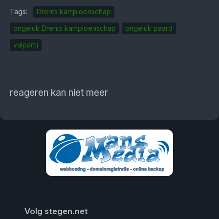
Tags:
Drents kampioenschap
ongeluk Drents kampioenschap
ongeluk paard
valpartij
reageren kan niet meer
Volg stegen.net