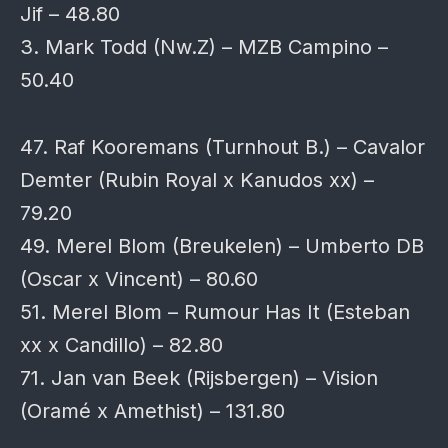
Jif – 48.80
3. Mark Todd (Nw.Z) – MZB Campino –
50.40
47. Raf Kooremans (Turnhout B.) – Cavalor
Demter (Rubin Royal x Kanudos xx) –
79.20
49. Merel Blom (Breukelen) – Umberto DB
(Oscar x Vincent) – 80.60
51. Merel Blom – Rumour Has It (Esteban
xx x Candillo) – 82.80
71. Jan van Beek (Rijsbergen) – Vision
(Oramé x Amethist) – 131.80