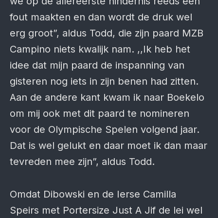
we op de allereerste hindernis reeds een
fout maakten en dan wordt de druk wel
erg groot”, aldus Todd, die zijn paard MZB
Campino niets kwalijk nam. ,,Ik heb het
idee dat mijn paard de inspanning van
gisteren nog iets in zijn benen had zitten.
Aan de andere kant kwam ik naar Boekelo
om mij ook met dit paard te nomineren
voor de Olympische Spelen volgend jaar.
Dat is wel gelukt en daar moet ik dan maar
tevreden mee zijn”, aldus Todd.
Omdat Dibowski en de Ierse Camilla
Speirs met Portersize Just A Jif de lei wel