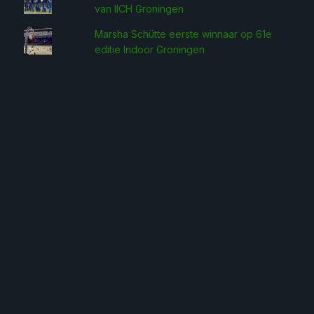
van IICH Groningen
Marsha Schütte eerste win­naar op 61e
editie Indoor Groningen