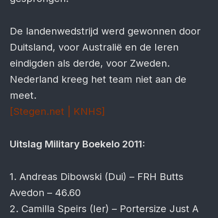
De landenwedstrijd werd gewonnen door
Duitsland, voor Australië en de Ieren
eindigden als derde, voor Zweden.
Nederland kreeg het team niet aan de
meet.
[Stegen.net | KNHS]
Uitslag Military Boekelo 2011:
1. Andreas Dibowski (Dui) – FRH Butts
Avedon – 46.60
2. Camilla Speirs (Ier) – Portersize Just A