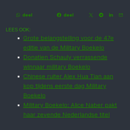
deel
deel
LEES OOK:
Grote belangstelling voor de 47e
editie van de Military Boekelo
Donatien Schauly verrassende
winnaar military Boekelo
Chinese ruiter Alex Hua Tian aan
kop tijdens eerste dag Military
Boekelo
Military Boekelo: Alice Naber pakt
haar zevende Nederlandse titel