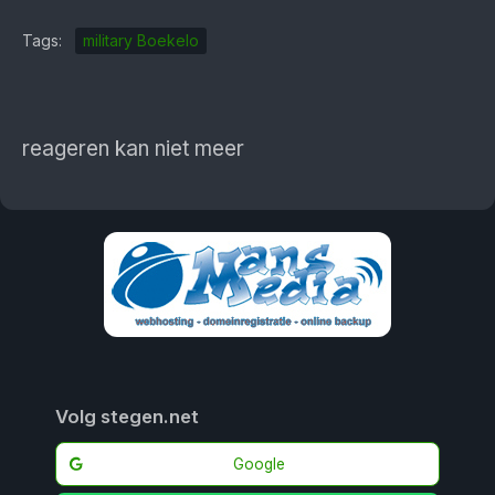
Tags:
military Boekelo
reageren kan niet meer
Volg stegen.net
Google