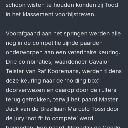
schoon wisten te houden konden zij Todd
in het klassement voorbijstreven.
Voorafgaand aan het springen werden alle
nog in de competitie zijnde paarden
onderworpen aan een veterinaire keuring.
Drie combinaties, waardonder Cavalor
Telstar van Raf Kooremans, werden tijdens
deze keuring naar de ‘holding box’
doorverwezen en daarop door de ruiters
terug getrokken, terwijl het paard Master
Jack van de Braziliaan Marcelo Tossi door
de jury ‘not fit to compete’ werd
bevonden. Eén paard, Noonday de Conde,