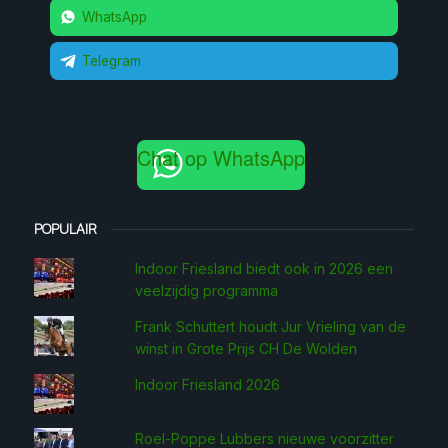
WhatsApp
Telegram
Chat op WhatsApp
POPULAIR
Indoor Friesland biedt ook in 2026 een
veelzijdig programma
Frank Schuttert houdt Jur Vrieling van de
winst in Grote Prijs CH De Wolden
Indoor Friesland 2026
Roel-Poppe Lubbers nieuwe voorzitter