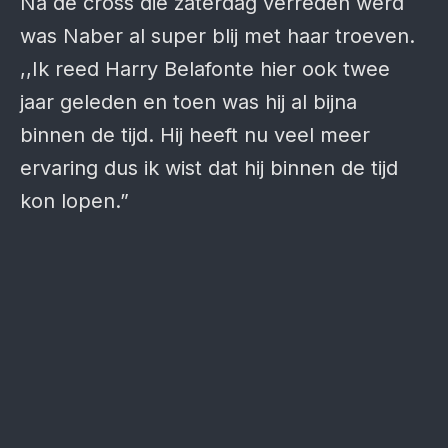
Na de cross die zaterdag verreden werd
was Naber al super blij met haar troeven.
,,Ik reed Harry Belafonte hier ook twee
jaar geleden en toen was hij al bijna
binnen de tijd. Hij heeft nu veel meer
ervaring dus ik wist dat hij binnen de tijd
kon lopen.”