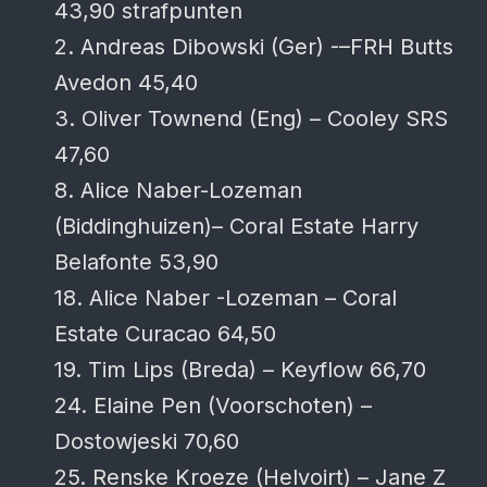
43,90 strafpunten
2. Andreas Dibowski (Ger) -–FRH Butts
Avedon 45,40
3. Oliver Townend (Eng) – Cooley SRS
47,60
8. Alice Naber-Lozeman
(Biddinghuizen)– Coral Estate Harry
Belafonte 53,90
18. Alice Naber -Lozeman – Coral
Estate Curacao 64,50
19. Tim Lips (Breda) – Keyflow 66,70
24. Elaine Pen (Voorschoten) –
Dostowjeski 70,60
25. Renske Kroeze (Helvoirt) – Jane Z