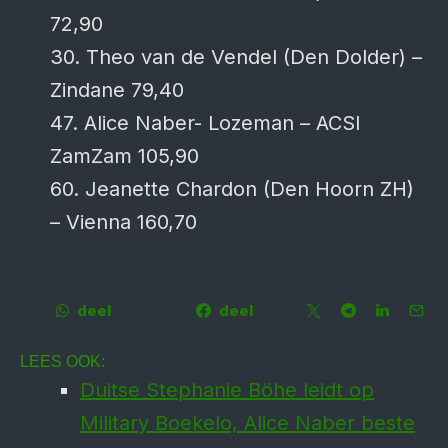
72,90
30. Theo van de Vendel (Den Dolder) –
Zindane 79,40
47. Alice Naber- Lozeman – ACSI
ZamZam 105,90
60. Jeanette Chardon (Den Hoorn ZH)
– Vienna 160,70
deel
deel
LEES OOK:
Duitse Stephanie Böhe leidt op
Military Boekelo, Alice Naber beste