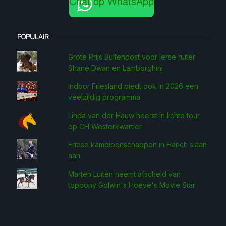
Chat op WhatsApp
POPULAIR
Grote Prijs Buitenpost voor Ierse ruiter
Shane Dwan en Lamborghini
Indoor Friesland biedt ook in 2026 een
veelzijdig programma
Linda van der Hauw heerst in lichte tour
op CH Westerkwartier
Friese kampioenschappen in Harich slaan
aan
Marten Luiten neemt afscheid van
toppony Golwin's Hoeve's Movie Star