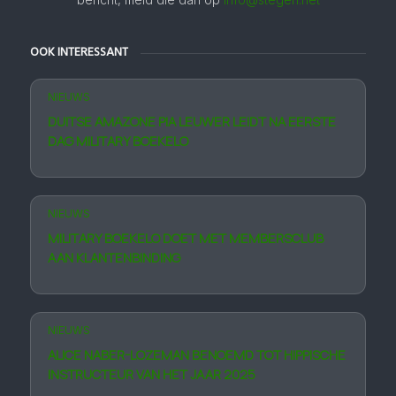
OOK INTERESSANT
NIEUWS
DUITSE AMAZONE PIA LEUWER LEIDT NA EERSTE
DAG MILITARY BOEKELO
NIEUWS
MILITARY BOEKELO DOET MET MEMBERS­CLUB
AAN KLANTEN­BINDING
NIEUWS
ALICE NABER-LOZEMAN BENOEMD TOT HIPPISCHE
INSTRUCTEUR VAN HET JAAR 2025