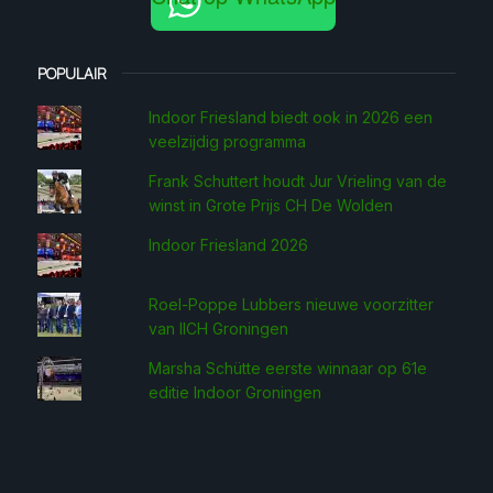
POPULAIR
Indoor Friesland biedt ook in 2026 een
veelzijdig programma
Frank Schuttert houdt Jur Vrieling van de
winst in Grote Prijs CH De Wolden
Indoor Friesland 2026
Roel-Poppe Lubbers nieuwe voorzitter
van IICH Groningen
Marsha Schütte eerste win­naar op 61e
editie Indoor Groningen