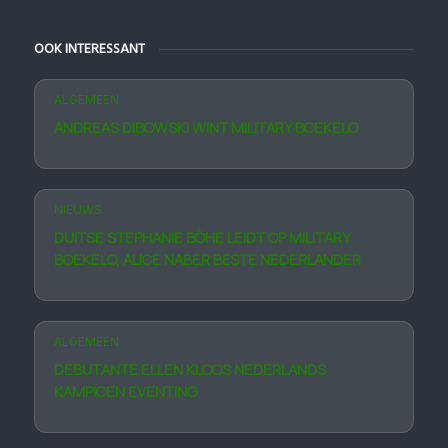
OOK INTERESSANT
ALGEMEEN
ANDREAS DIBOWSKI WINT MILITARY BOEKELO
NIEUWS
DUITSE STEPHANIE BÖHE LEIDT OP MILITARY
BOEKELO, ALICE NABER BESTE NEDERLANDER
ALGEMEEN
DEBUTANTE ELLEN KLOOS NEDERLANDS
KAMPIOEN EVENTING