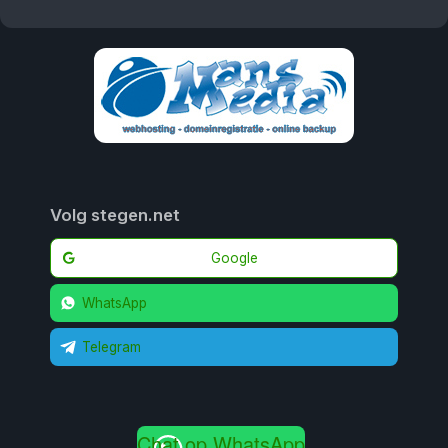
Volg stegen.net
Google
WhatsApp
Telegram
Chat op WhatsApp