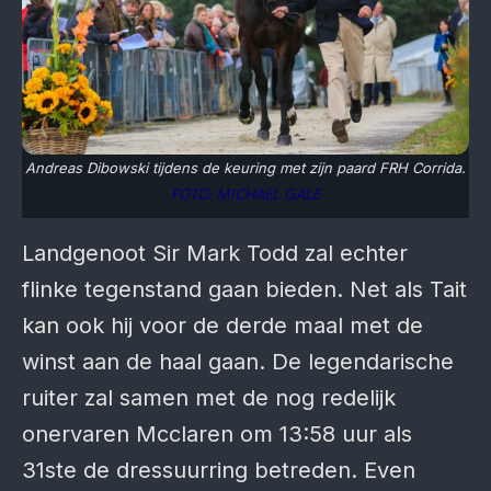
Andreas Dibowski tijdens de keuring met zijn paard FRH Corrida.
FOTO: MICHAEL GALE
Landgenoot Sir Mark Todd zal echter
flinke tegenstand gaan bieden. Net als Tait
kan ook hij voor de derde maal met de
winst aan de haal gaan. De legendarische
ruiter zal samen met de nog redelijk
onervaren Mcclaren om 13:58 uur als
31ste de dressuurring betreden. Even