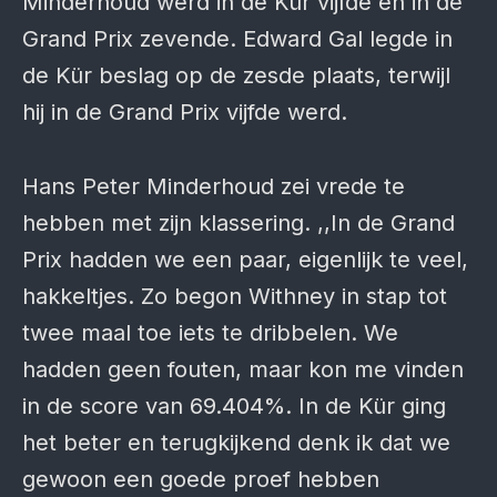
Minderhoud werd in de Kür vijfde en in de
Grand Prix zevende. Edward Gal legde in
de Kür beslag op de zesde plaats, terwijl
hij in de Grand Prix vijfde werd.
Hans Peter Minderhoud zei vrede te
hebben met zijn klassering. ,,In de Grand
Prix hadden we een paar, eigenlijk te veel,
hakkeltjes. Zo begon Withney in stap tot
twee maal toe iets te dribbelen. We
hadden geen fouten, maar kon me vinden
in de score van 69.404%. In de Kür ging
het beter en terugkijkend denk ik dat we
gewoon een goede proef hebben