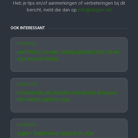
Heb je tips en/of aanmerkingen of verbeteringen bij dit
bericht, meld die dan op
info@stegen.net
OOK INTERESSANT
SPRINGEN
MARTIN FUCHS WINT WERELDBEKER LYON, KEVIN
JOCHEMS ZEVENDE
DRESSUUR
EDWARD GAL EN UNDERCOVER DERDE IN GRAND
PRIX WERELDBEKER LYON
SPRINGEN
ALBERT ZOER FRAAI TWEEDE IN LYON