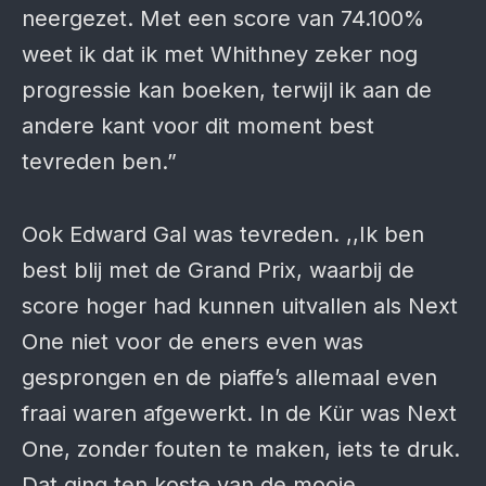
neergezet. Met een score van 74.100%
weet ik dat ik met Whithney zeker nog
progressie kan boeken, terwijl ik aan de
andere kant voor dit moment best
tevreden ben.”
Ook Edward Gal was tevreden. ,,Ik ben
best blij met de Grand Prix, waarbij de
score hoger had kunnen uitvallen als Next
One niet voor de eners even was
gesprongen en de piaffe’s allemaal even
fraai waren afgewerkt. In de Kür was Next
One, zonder fouten te maken, iets te druk.
Dat ging ten koste van de mooie