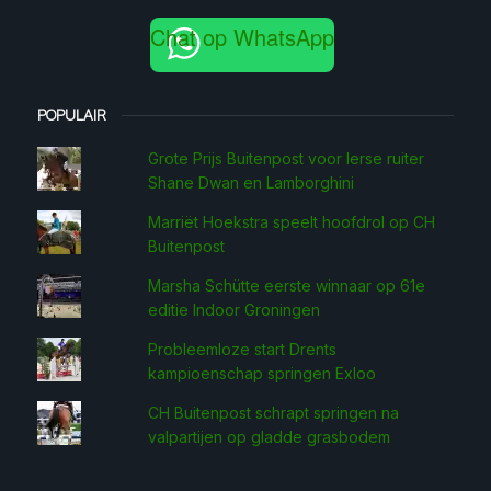
Chat op WhatsApp
POPULAIR
Grote Prijs Buitenpost voor Ierse ruiter
Shane Dwan en Lamborghini
Marriët Hoekstra speelt hoofdrol op CH
Buitenpost
Marsha Schütte eerste win­naar op 61e
editie Indoor Groningen
Probleemloze start Drents
kampioenschap springen Exloo
CH Buitenpost schrapt springen na
valpartijen op gladde grasbodem