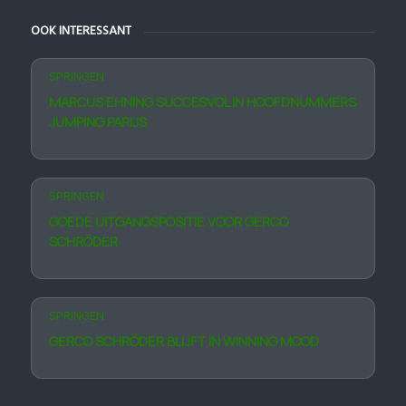
OOK INTERESSANT
SPRINGEN
MARCUS EHNING SUCCESVOL IN HOOFDNUMMERS
JUMPING PARIJS
SPRINGEN
GOEDE UITGANGSPOSITIE VOOR GERCO
SCHRÖDER
SPRINGEN
GERCO SCHRÖDER BLIJFT IN WINNING MOOD