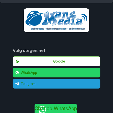
Volg stegen.net
Google
WhatsApp
Telegram
Chat op WhatsApp