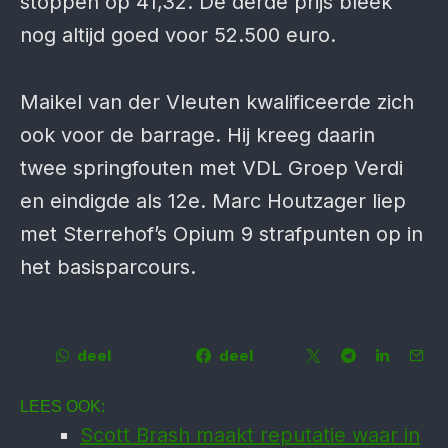
stoppen op 41,32. De derde prijs bleek
nog altijd goed voor 52.500 euro.
Maikel van der Vleuten kwalificeerde zich
ook voor de barrage. Hij kreeg daarin
twee springfouten met VDL Groep Verdi
en eindigde als 12e. Marc Houtzager liep
met Sterrehof’s Opium 9 strafpunten op in
het basisparcours.
deel
deel
LEES OOK:
Scott Brash maakt reputatie waar in