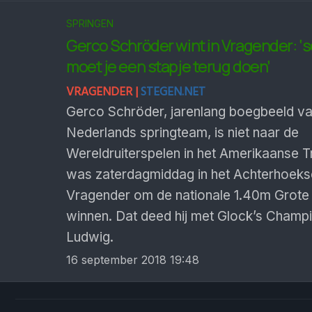
SPRINGEN
Gerco Schröder wint in Vragender: ‘
moet je een stapje terug doen’
VRAGENDER |
STEGEN.NET
Gerco Schröder, jarenlang boegbeeld va
Nederlands springteam, is niet naar de
Wereldruiterspelen in het Amerikaanse 
was zaterdagmiddag in het Achterhoeks
Vragender om de nationale 1.40m Grote P
winnen. Dat deed hij met Glock’s Champ
Ludwig.
16 september 2018 19:48