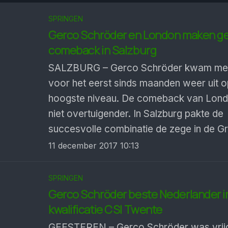
SPRINGEN
Gerco Schröder en London maken g
comeback in Salzburg
SALZBURG – Gerco Schröder kwam me
voor het eerst sinds maanden weer uit o
hoogste niveau. De comeback van Lon
niet overtuigender. In Salzburg pakte de
succesvolle combinatie de zege in de Gro
11 december 2017 10:13
SPRINGEN
Gerco Schröder beste Nederlander i
kwalificatie CSI Twente
GEESTEREN – Gerco Schröder was vrijd