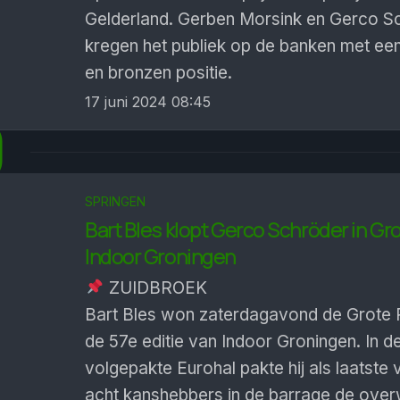
Gelderland. Gerben Morsink en Gerco S
kregen het publiek op de banken met een
en bronzen positie.
17 juni 2024 08:45
9
SPRINGEN
Bart Bles klopt Gerco Schröder in Gro
Indoor Groningen
ZUIDBROEK
Bart Bles won zaterdagavond de Grote P
de 57e editie van Indoor Groningen. In d
volgepakte Eurohal pakte hij als laatste 
acht kanshebbers in de barrage de over