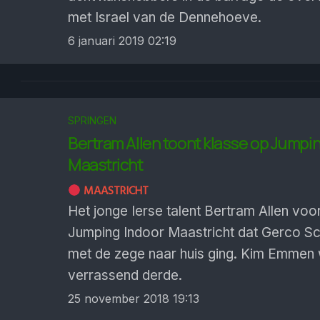
met Israel van de Dennehoeve.
6 januari 2019 02:19
SPRINGEN
Bertram Allen toont klasse op Jumpi
Maastricht
MAASTRICHT
Het jonge Ierse talent Bertram Allen vo
Jumping Indoor Maastricht dat Gerco S
met de zege naar huis ging. Kim Emmen
verrassend derde.
25 november 2018 19:13