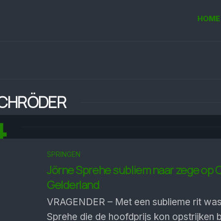
HOME
SCHRÖDER
4
SPRINGEN
Jörne Sprehe subliem naar zege op O
Gelder­land
VRAGENDER – Met een sublieme rit was
Sprehe die de hoofdprijs kon opstrijken 