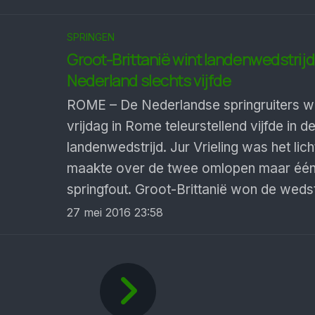
SPRINGEN
Groot-Brittanië wint landenwedstrij
Nederland slechts vijfde
ROME – De Nederlandse springruiters 
vrijdag in Rome teleurstellend vijfde in d
landenwedstrijd. Jur Vrieling was het lich
maakte over de twee omlopen maar éé
springfout. Groot-Brittanië won de wedst
27 mei 2016 23:58