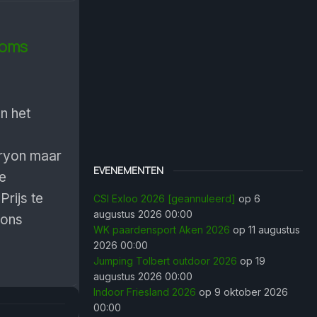
soms
n het
Tryon maar
EVENEMENTEN
e
rijs te
CSI Exloo 2026 [geannuleerd]
op 6
augustus 2026 00:00
ions
WK paardensport Aken 2026
op 11 augustus
2026 00:00
Jumping Tolbert outdoor 2026
op 19
augustus 2026 00:00
Indoor Friesland 2026
op 9 oktober 2026
00:00