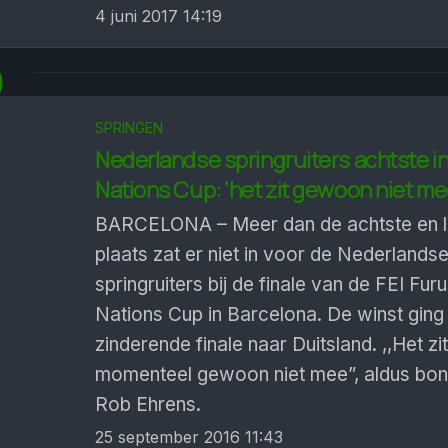
4 juni 2017 14:19
6
SPRINGEN
Nederlandse springruiters achtste in
Nations Cup: ‘het zit gewoon niet me
BARCELONA – Meer dan de achtste en l
plaats zat er niet in voor de Nederlands
springruiters bij de finale van de FEI Fur
Nations Cup in Barcelona. De winst ging
zinderende finale naar Duitsland. ,,Het zi
momenteel gewoon niet mee”, aldus bo
Rob Ehrens.
25 september 2016 11:43