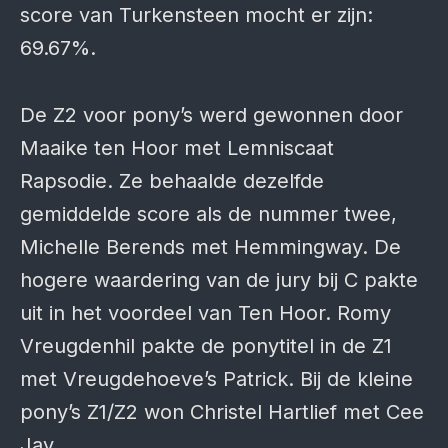
score van Turkensteen mocht er zijn:
69.67%.
De Z2 voor pony’s werd gewonnen door
Maaike ten Hoor met Lemniscaat
Rapsodie. Ze behaalde dezelfde
gemiddelde score als de nummer twee,
Michelle Berends met Hemmingway. De
hogere waardering van de jury bij C pakte
uit in het voordeel van Ten Hoor. Romy
Vreugdenhil pakte de ponytitel in de Z1
met Vreugdehoeve’s Patrick. Bij de kleine
pony’s Z1/Z2 won Christel Hartlief met Cee
Jay.