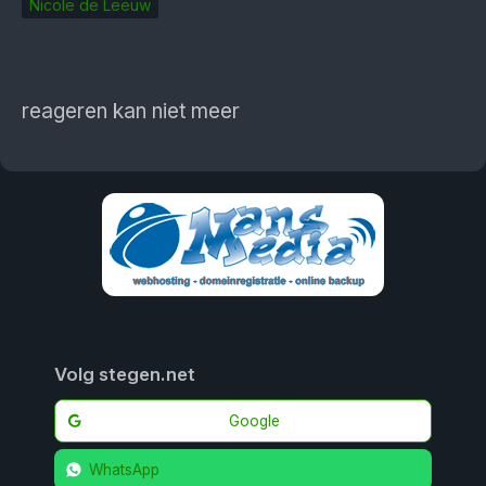
Nicole de Leeuw
reageren kan niet meer
Volg stegen.net
Google
WhatsApp