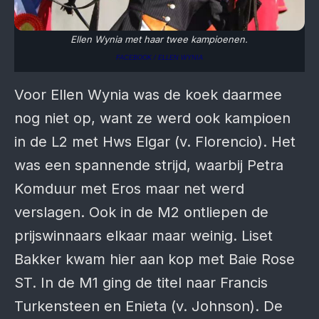
Ellen Wynia met haar twee kampioenen.
FACEBOOK / ELLEN WYNIA
Voor Ellen Wynia was de koek daarmee
nog niet op, want ze werd ook kampioen
in de L2 met Hws Elgar (v. Florencio). Het
was een spannende strijd, waarbij Petra
Komduur met Eros maar net werd
verslagen. Ook in de M2 ontliepen de
prijswinnaars elkaar maar weinig. Liset
Bakker kwam hier aan kop met Baie Rose
ST. In de M1 ging de titel naar Francis
Turkensteen en Enieta (v. Johnson). De