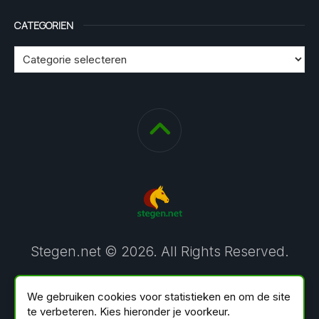
CATEGORIEN
Stegen.net © 2026. All Rights Reserved.
We gebruiken cookies voor statistieken en om de site
te verbeteren. Kies hieronder je voorkeur.