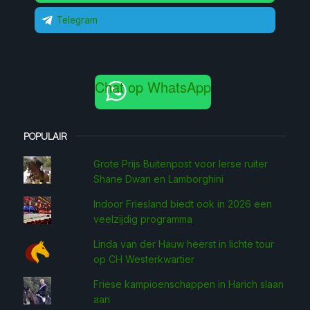
Telegram
Chat op WhatsApp
POPULAIR
Grote Prijs Buitenpost voor Ierse ruiter
Shane Dwan en Lamborghini
Indoor Friesland biedt ook in 2026 een
veelzijdig programma
Linda van der Hauw heerst in lichte tour
op CH Westerkwartier
Friese kampioenschappen in Harich slaan
aan