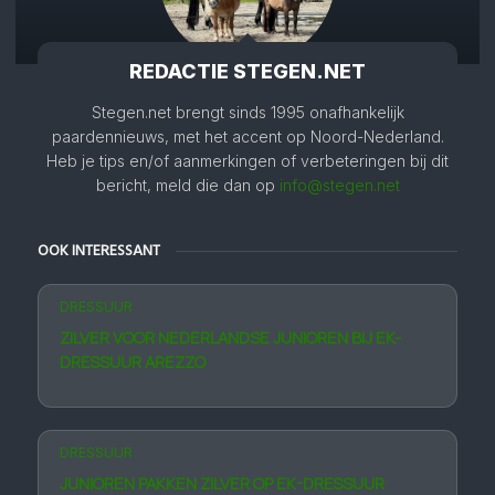
REDACTIE STEGEN.NET
Stegen.net brengt sinds 1995 onafhankelijk
paardennieuws, met het accent op Noord-Nederland.
Heb je tips en/of aanmerkingen of verbeteringen bij dit
bericht, meld die dan op
info@stegen.net
OOK INTERESSANT
DRESSUUR
ZILVER VOOR NEDERLANDSE JUNIOREN BIJ EK-
DRESSUUR AREZZO
DRESSUUR
JUNIOREN PAKKEN ZILVER OP EK-DRESSUUR