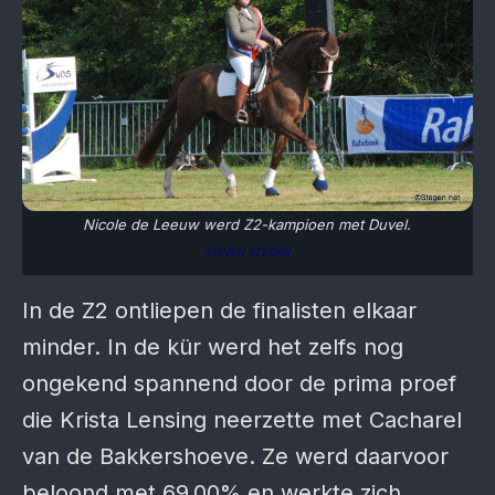
Nicole de Leeuw werd Z2-kampioen met Duvel.
STEVEN STEGEN
In de Z2 ontliepen de finalisten elkaar
minder. In de kür werd het zelfs nog
ongekend spannend door de prima proef
die Krista Lensing neerzette met Cacharel
van de Bakkershoeve. Ze werd daarvoor
beloond met 69.00% en werkte zich