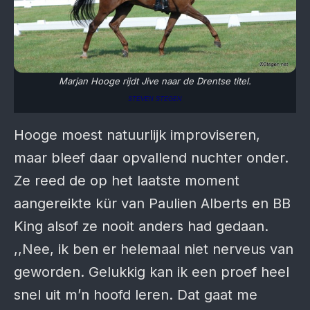
Marjan Hooge rijdt Jive naar de Drentse titel.
STEVEN STEGEN
Hooge moest natuurlijk improviseren,
maar bleef daar opvallend nuchter onder.
Ze reed de op het laatste moment
aangereikte kür van Paulien Alberts en BB
King alsof ze nooit anders had gedaan.
,,Nee, ik ben er helemaal niet nerveus van
geworden. Gelukkig kan ik een proef heel
snel uit m’n hoofd leren. Dat gaat me