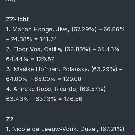
ZZ-licht
1. Marjan Hooge, Jive, (67.29%) – 66.86%
– 74.88% = 141.74
2. Floor Vos, Catilia, (62.86%) – 65.43% –
64.44% = 129.87
3. Maaike Hofman, Polansky, (63.29%) –
64.00% – 65.00% = 129.00
4. Anneke Roos, Ricardo, (63.57%) –
63.43% – 63.13% = 126.56
Z2
1. Nicole de Leeuw-Vonk, Duvel, (67.21%)