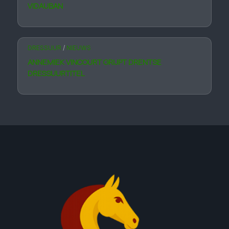
VIDAUBAN
DRESSUUR
/
NIEUWS
ANNEMIEK VINCOURT GRIJPT DRENTSE
DRESSUURTITEL