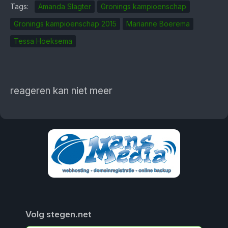
Tags:
Amanda Slagter
Gronings kampioenschap
Gronings kampioenschap 2015
Marianne Boerema
Tessa Hoeksema
reageren kan niet meer
Volg stegen.net