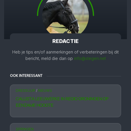
REDACTIE
Heb je tips en/of aanmerkingen of verbeteringen bij dit
bericht, meld die dan op
info@stegen.net
OOK INTERESSANT
DRESSUUR
/
NIEUWS
CALLISTA LEEUWERKE IN REGIO GRONINGEN OP
EENZAME HOOGTE
SPRINGEN