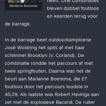
heeft. Drie combinaties
Marianne Boerema.
bleven dubbel foutloos
en keerden terug voor
de barrage.
In de barrage beet outdoorkampioene
José Woldring het spits af met haar
schimmel Brooklyn (v. Corland). De
combinatie rondde het parcours af met
twee springfouten. Daarna was het de
beurt aan Marianne Boerema, die ET
foutloos door het parcours loodste in
45.29. Als laatste was Robert Havinga aan
zet met de explosieve Bacardi. De ruiter