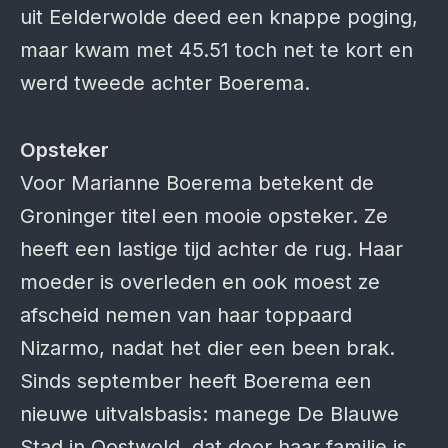
uit Eelderwolde deed een knappe poging,
maar kwam met 45.51 toch net te kort en
werd tweede achter Boerema.
Opsteker
Voor Marianne Boerema betekent de
Groninger titel een mooie opsteker. Ze
heeft een lastige tijd achter de rug. Haar
moeder is overleden en ook moest ze
afscheid nemen van haar toppaard
Nizarmo, nadat het dier een been brak.
Sinds september heeft Boerema een
nieuwe uitvalsbasis: manege De Blauwe
Stad in Oostwold, dat door haar familie is