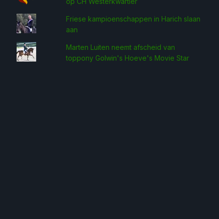
op CH Westerkwartier
Friese kampioenschappen in Harich slaan
aan
Marten Luiten neemt afscheid van
toppony Golwin's Hoeve's Movie Star